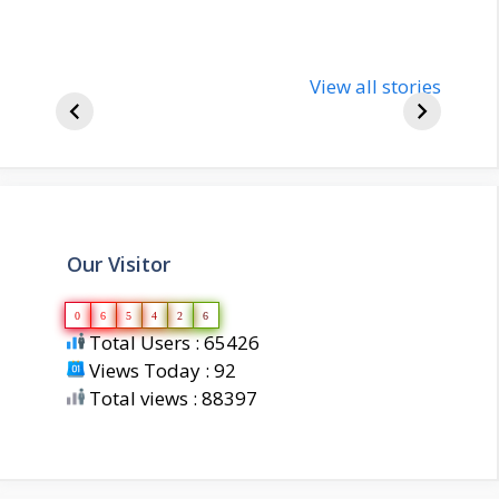
nupur-sharma-
Import
bjp-india-
View all stories
inform
biography
about 
Our Visitor
0
6
5
4
2
6
Total Users : 65426
Views Today : 92
Total views : 88397