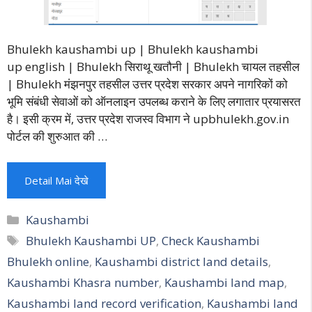
Bhulekh kaushambi up | Bhulekh kaushambi
up english | Bhulekh सिराथू खतौनी | Bhulekh चायल तहसील
| Bhulekh मंझनपुर तहसील उत्तर प्रदेश सरकार अपने नागरिकों को
भूमि संबंधी सेवाओं को ऑनलाइन उपलब्ध कराने के लिए लगातार प्रयासरत
है। इसी क्रम में, उत्तर प्रदेश राजस्व विभाग ने upbhulekh.gov.in
पोर्टल की शुरुआत की …
Detail Mai देखे
Categories
Kaushambi
Tags
Bhulekh Kaushambi UP
,
Check Kaushambi
Bhulekh online
,
Kaushambi district land details
,
Kaushambi Khasra number
,
Kaushambi land map
,
Kaushambi land record verification
,
Kaushambi land