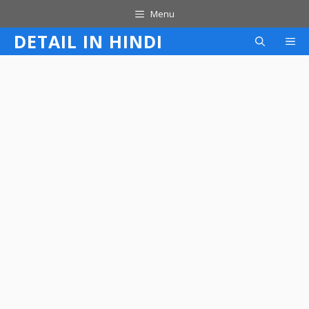
Skip
Menu
to
DETAIL IN HINDI
M
content