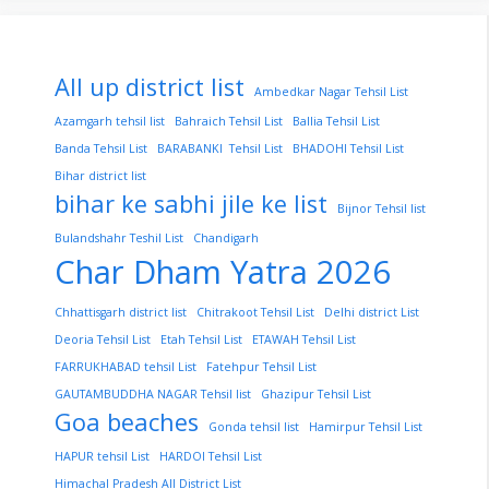
All up district list
Ambedkar Nagar Tehsil List
Azamgarh tehsil list
Bahraich Tehsil List
Ballia Tehsil List
Banda Tehsil List
BARABANKI Tehsil List
BHADOHI Tehsil List
Bihar district list
bihar ke sabhi jile ke list
Bijnor Tehsil list
Bulandshahr Teshil List
Chandigarh
Char Dham Yatra 2026
Chhattisgarh district list
Chitrakoot Tehsil List
Delhi district List
Deoria Tehsil List
Etah Tehsil List
ETAWAH Tehsil List
FARRUKHABAD tehsil List
Fatehpur Tehsil List
GAUTAMBUDDHA NAGAR Tehsil list
Ghazipur Tehsil List
Goa beaches
Gonda tehsil list
Hamirpur Tehsil List
HAPUR tehsil List
HARDOI Tehsil List
Himachal Pradesh All District List