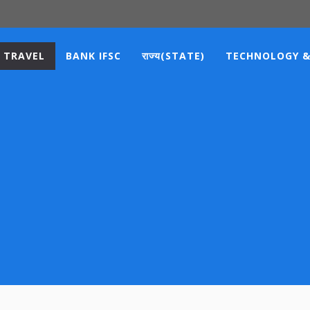
TRAVEL
BANK IFSC
राज्य(STATE)
TECHNOLOGY &