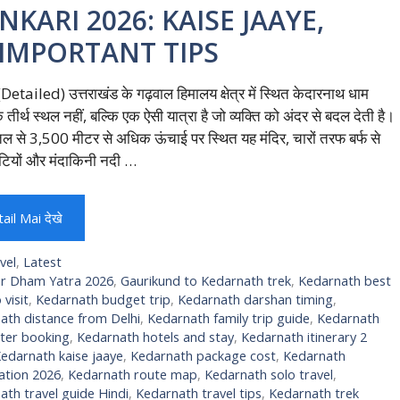
KARI 2026: KAISE JAAYE,
 IMPORTANT TIPS
Detailed) उत्तराखंड के गढ़वाल हिमालय क्षेत्र में स्थित केदारनाथ धाम
क तीर्थ स्थल नहीं, बल्कि एक ऐसी यात्रा है जो व्यक्ति को अंदर से बदल देती है।
तल से 3,500 मीटर से अधिक ऊंचाई पर स्थित यह मंदिर, चारों तरफ बर्फ से
टियों और मंदाकिनी नदी …
ail Mai देखे
egories
vel
,
Latest
gs
r Dham Yatra 2026
,
Gaurikund to Kedarnath trek
,
Kedarnath best
 visit
,
Kedarnath budget trip
,
Kedarnath darshan timing
,
ath distance from Delhi
,
Kedarnath family trip guide
,
Kedarnath
pter booking
,
Kedarnath hotels and stay
,
Kedarnath itinerary 2
edarnath kaise jaaye
,
Kedarnath package cost
,
Kedarnath
ration 2026
,
Kedarnath route map
,
Kedarnath solo travel
,
ath travel guide Hindi
,
Kedarnath travel tips
,
Kedarnath trek