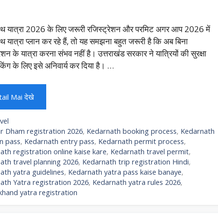
ाथ यात्रा 2026 के लिए जरूरी रजिस्ट्रेशन और परमिट अगर आप 2026 में
थ यात्रा प्लान कर रहे हैं, तो यह समझना बहुत जरूरी है कि अब बिना
रेशन के यात्रा करना संभव नहीं है। उत्तराखंड सरकार ने यात्रियों की सुरक्षा
किंग के लिए इसे अनिवार्य कर दिया है। …
ail Mai देखे
egories
vel
gs
r Dham registration 2026
,
Kedarnath booking process
,
Kedarnath
n pass
,
Kedarnath entry pass
,
Kedarnath permit process
,
th registration online kaise kare
,
Kedarnath travel permit
,
ath travel planning 2026
,
Kedarnath trip registration Hindi
,
ath yatra guidelines
,
Kedarnath yatra pass kaise banaye
,
ath Yatra registration 2026
,
Kedarnath yatra rules 2026
,
khand yatra registration