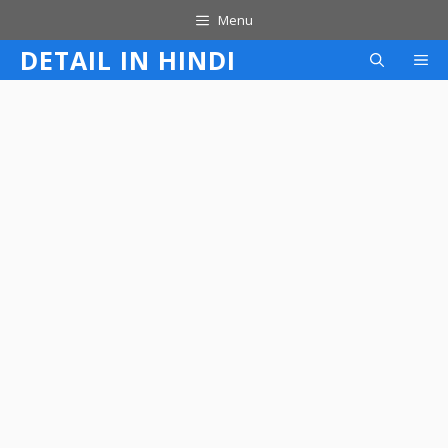
Skip
Menu
to
DETAIL IN HINDI
M
content