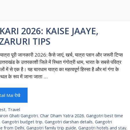
ARI 2026: KAISE JAAYE,
ZARURI TIPS
ी यात्रा पूरी जानकारी 2026: कैसे जाएं, खर्च, यात्रा प्लान और जरूरी टिप्स
त्तराखंड के उत्तरकाशी जिले में स्थित गंगोत्री धाम, भारत के सबसे पवित्र
थलों में से एक है। यह चारधाम यात्रा का महत्वपूर्ण हिस्सा है और मां गंगा के
्थल के रूप में जाना जाता …
ail Mai देखे
egories
est
,
Travel
gs
iron Ghati Gangotri
,
Char Dham Yatra 2026
,
Gangotri best time
,
Gangotri budget trip
,
Gangotri darshan details
,
Gangotri
ce from Delhi
,
Gangotri family trip guide
,
Gangotri hotels and stay
,