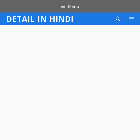
Skip
Menu
to
DETAIL IN HINDI
M
content