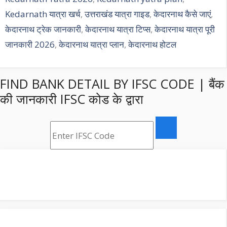
Kedarnath यात्रा खर्च
,
उत्तराखंड यात्रा गाइड
,
केदारनाथ कैसे जाएं
,
केदारनाथ ट्रेक जानकारी
,
केदारनाथ यात्रा टिप्स
,
केदारनाथ यात्रा पूरी
जानकारी 2026
,
केदारनाथ यात्रा प्लान
,
केदारनाथ होटल
FIND BANK DETAIL BY IFSC CODE | बैंक
की जानकारी IFSC कोड के द्वारा