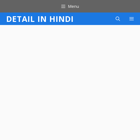
Skip
Menu
to
DETAIL IN HINDI
M
content