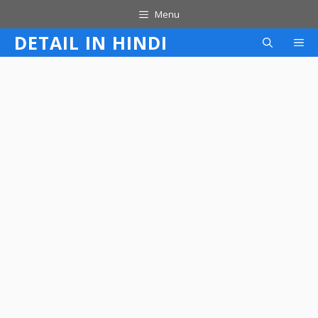
Skip
Menu
to
DETAIL IN HINDI
M
content