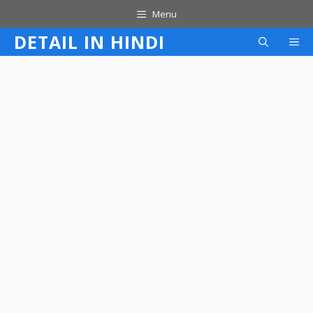
Skip
Menu
to
DETAIL IN HINDI
M
content