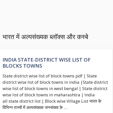
भारत में अल्पसंख्यक ब्लॉक्स और कस्बे
INDIA STATE-DISTRICT WISE LIST OF
BLOCKS TOWNS
State district wise list of block towns pdf | State
district wise list of block towns in india |State district
wise list of block towns in west bengal | State district
wise list of block towns in maharashtra | India
all state district list | Block wise Village List भारत के
विभिन्न राज्यों में अल्पसंख्यक जनसंख्या के …