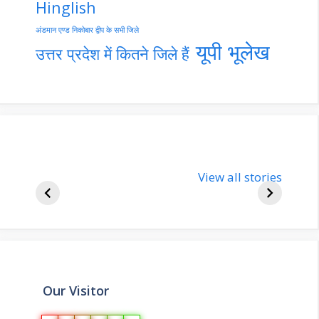
Hinglish
अंडमान एण्ड निकोबार द्वीप के सभी जिले
यूपी भूलेख
उत्तर प्रदेश में कितने जिले हैं
nupur-sharma-
Import
bjp-india-
View all stories
inform
biography
about 
Our Visitor