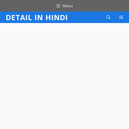
Skip
Menu
to
DETAIL IN HINDI
M
content