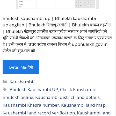
Bhulekh kaushambi up | Bhulekh kaushambi
up english | Bhulekh सिराथू खतौनी | Bhulekh चायल तहसील
| Bhulekh मंझनपुर तहसील उत्तर प्रदेश सरकार अपने नागरिकों को
भूमि संबंधी सेवाओं को ऑनलाइन उपलब्ध कराने के लिए लगातार प्रयासरत
है। इसी क्रम में, उत्तर प्रदेश राजस्व विभाग ने upbhulekh.gov.in
पोर्टल की शुरुआत की …
Detail Mai देखे
Categories
Kaushambi
Tags
Bhulekh Kaushambi UP
,
Check Kaushambi
Bhulekh online
,
Kaushambi district land details
,
Kaushambi Khasra number
,
Kaushambi land map
,
Kaushambi land record verification
,
Kaushambi land