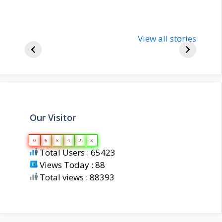
nupur-sharma-
Import
bjp-india-
View all stories
inform
biography
about 
Our Visitor
0
6
5
4
2
3
Total Users : 65423
Views Today : 88
Total views : 88393