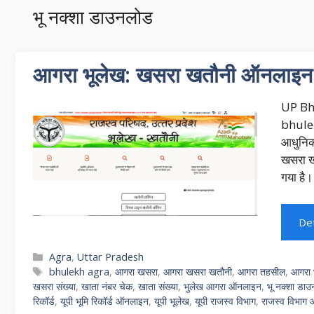
भू नक्शा डाउनलोड
आगरा भूलेख: खसरा खतौनी ऑनलाइन
UP Bh
bhule
आधुनिक 
खसरा खत
गया है
Det
Categories
Agra
,
Uttar Pradesh
Tags
bhulekh agra
,
आगरा खसरा
,
आगरा खसरा खतौनी
,
आगरा तहसील
,
आगरा 
खसरा संख्या
,
खाता नंबर चेक
,
खाता संख्या
,
भुलेख आगरा ऑनलाइन
,
भू नक्शा डा
रिकॉर्ड
,
यूपी भूमि रिकॉर्ड ऑनलाइन
,
यूपी भूलेख
,
यूपी राजस्व विभाग
,
राजस्व विभाग 