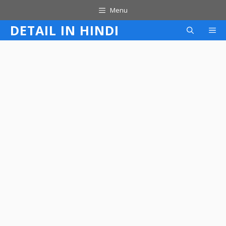
Skip
Menu
to
DETAIL IN HINDI
M
content