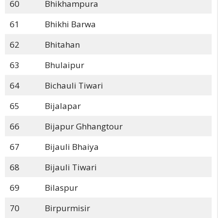
60
Bhikhampura
61
Bhikhi Barwa
62
Bhitahan
63
Bhulaipur
64
Bichauli Tiwari
65
Bijalapar
66
Bijapur Ghhangtour
67
Bijauli Bhaiya
68
Bijauli Tiwari
69
Bilaspur
70
Birpurmisir