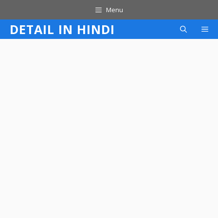
Skip
Menu
to
DETAIL IN HINDI
M
content