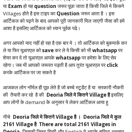
या
Exam
हो यह
question
जरूर पूछा जाता है किसी जिले मे किसने
Villages होते है इस टाइप का
Question
जरूर आता है । इस
आर्टिकल को पढ़ने के बाद आपको पूरी जानकारी मिल जाएगी जैसा की हमे
आशा है इसलिए आर्टिकल को ध्यान पूर्वक पढे।
अगर आपको याद नहीं हो रहा है एक बार मे । तो आर्टिकल को बुकमार्क कर
ले या फिर यूआरएल को
save
कर ले ये किसी को भी
whatsapp
पर
शेयर कर दे तो यूआरएल आपके
whatsapp
पर हमेशा के लिए सेव
रहेगा। जब भी आपको जरूरत पड़ती है आप तुरंत यूआरएल पर
click
करके आर्टिकल पर जा सकते है
आजकल लोग नॉर्मल ही पूछ लेते है जो बच्चे स्टूडेंट है या सरकारी नौकरी
की तैयारी कर रहे है की
Deoria जिले मे कितने Village है
इसलिए
आप लोगों के demand के अनुसार ये लेकर आर्टिकल आया हु
नीचे
Deoria जिले मे कितने Village है । Deoria जिले मे कुल
2161 Village है
There are total 2161 Villages in
Deoria.
जिसकी लिस्ट हिन्दी और English मे आपके सविधा अनुसार