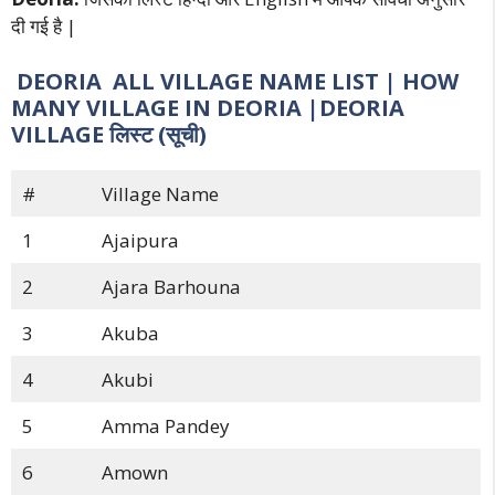
दी गई है |
DEORIA ALL VILLAGE NAME LIST | HOW
MANY VILLAGE IN DEORIA |DEORIA
VILLAGE लिस्ट (सूची)
#
Village Name
1
Ajaipura
2
Ajara Barhouna
3
Akuba
4
Akubi
5
Amma Pandey
6
Amown