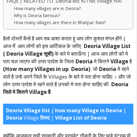
FAQs | RELATED TO Deoria ME KITNE Village HAI
How many villages are in Deoria?
Why is Deoria famous?
How many villages are there in Bhatpar Rani?
हैलो दोस्तों कैसे है आप सब आशा करता हु आप लोग कुशल मंगल होंगे |
आज मैं आप लोगों को इस आर्टिकल के जरिए
Deoria Village List
( Deoria Village सूची)
के बारे मे बताऊँगा | आज आप लोगों को ये
पता चल जाएगा की उत्तर प्रदेश के जिला
Deoria
मे कितने
Village
है
(How many Villages in up Deoria)
. जो
Deoria
मे रहने
वाले है उन्हे अपने जिले के Villages के बारे मे पता होना चाहिए । और जो
लोग उत्तर प्रदेश मे रहने वाले है उनको मे पता होना चाहिए की
Deoria
जिले मे कितने Village है
Deoria Village list | how many Village in Deoria |
Deoria
Village
लिस्ट
|
Village List of Deoria
क्योंकि आजकल सभी सरकारी और प्राइवेट नौकरी के लिए चाहे इंटरव्यू हो