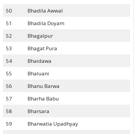
50
Bhadila Awwal
51
Bhadila Doyam
52
Bhagalpur
53
Bhagat Pura
54
Bhaidawa
55
Bhaluani
56
Bhanu Barwa
57
Bharha Babu
58
Bharsara
59
Bharwatia Upadhyay