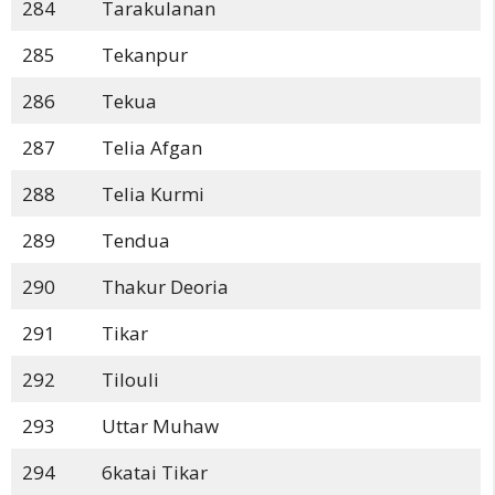
284
Tarakulanan
285
Tekanpur
286
Tekua
287
Telia Afgan
288
Telia Kurmi
289
Tendua
290
Thakur Deoria
291
Tikar
292
Tilouli
293
Uttar Muhaw
294
6katai Tikar