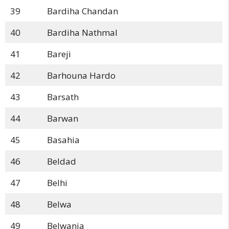
39
Bardiha Chandan
40
Bardiha Nathmal
41
Bareji
42
Barhouna Hardo
43
Barsath
44
Barwan
45
Basahia
46
Beldad
47
Belhi
48
Belwa
49
Belwania