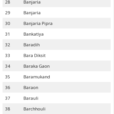
28
Banjaria
29
Banjaria
30
Banjaria Pipra
31
Bankatiya
32
Baradih
33
Bara Diksit
34
Baraka Gaon
35
Baramukand
36
Baraon
37
Barauli
38
Barchhouli