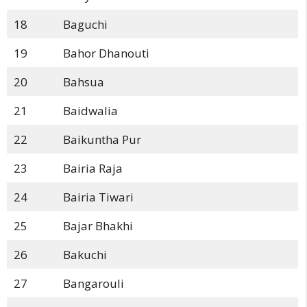
18
Baguchi
19
Bahor Dhanouti
20
Bahsua
21
Baidwalia
22
Baikuntha Pur
23
Bairia Raja
24
Bairia Tiwari
25
Bajar Bhakhi
26
Bakuchi
27
Bangarouli