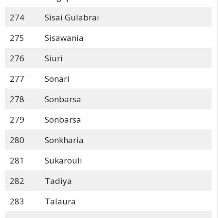
274
Sisai Gulabrai
275
Sisawania
276
Siuri
277
Sonari
278
Sonbarsa
279
Sonbarsa
280
Sonkharia
281
Sukarouli
282
Tadiya
283
Talaura