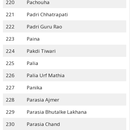
220
Pachouha
221
Padri Chhatrapati
222
Padri Guru Rao
223
Paina
224
Pakdi Tiwari
225
Palia
226
Palia Urf Mathia
227
Panika
228
Parasia Ajmer
229
Parasia Bhutalke Lakhana
230
Parasia Chand