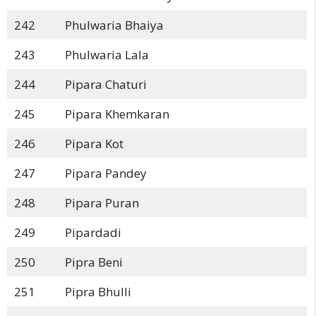
242
Phulwaria Bhaiya
243
Phulwaria Lala
244
Pipara Chaturi
245
Pipara Khemkaran
246
Pipara Kot
247
Pipara Pandey
248
Pipara Puran
249
Pipardadi
250
Pipra Beni
251
Pipra Bhulli