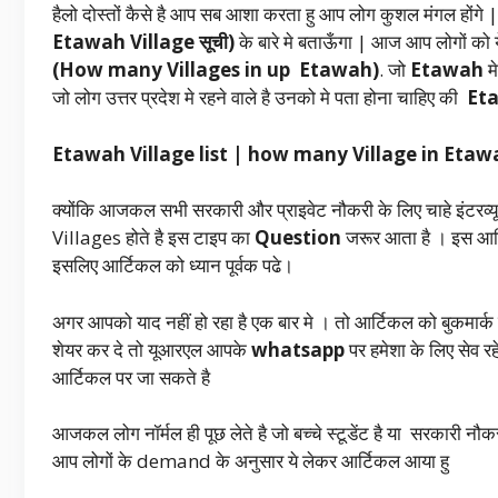
हैलो दोस्तों कैसे है आप सब आशा करता हु आप लोग कुशल मंगल होंग
Etawah Village सूची)
के बारे मे बताऊँगा | आज आप लोगों को 
(How many Villages in up Etawah)
. जो
Etawah
म
जो लोग उत्तर प्रदेश मे रहने वाले है उनको मे पता होना चाहिए की
Etaw
Etawah Village list | how many Village in Et
क्योंकि आजकल सभी सरकारी और प्राइवेट नौकरी के लिए चाहे इंटरव्यू
Villages होते है इस टाइप का
Question
जरूर आता है । इस आर्
इसलिए आर्टिकल को ध्यान पूर्वक पढे।
अगर आपको याद नहीं हो रहा है एक बार मे । तो आर्टिकल को बुकमार्
शेयर कर दे तो यूआरएल आपके
whatsapp
पर हमेशा के लिए सेव 
आर्टिकल पर जा सकते है
आजकल लोग नॉर्मल ही पूछ लेते है जो बच्चे स्टूडेंट है या सरकारी नौ
आप लोगों के demand के अनुसार ये लेकर आर्टिकल आया हु