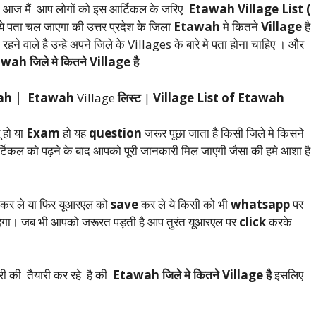
े | आज मैं आप लोगों को इस आर्टिकल के जरिए
Etawah Village List (
ये पता चल जाएगा की उत्तर प्रदेश के जिला
Etawah
मे कितने
Village
है
े रहने वाले है उन्हे अपने जिले के Villages के बारे मे पता होना चाहिए । और
ah जिले मे कितने Village है
awah | Etawah
Village
लिस्ट
|
Village List of Etawah
 हो या
Exam
हो यह
question
जरूर पूछा जाता है किसी जिले मे किसने
टिकल को पढ़ने के बाद आपको पूरी जानकारी मिल जाएगी जैसा की हमे आशा है
क कर ले या फिर यूआरएल को
save
कर ले ये किसी को भी
whatsapp
पर
रहेगा। जब भी आपको जरूरत पड़ती है आप तुरंत यूआरएल पर
click
करके
करी की तैयारी कर रहे है की
Etawah जिले मे कितने Village है
इसलिए