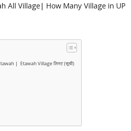
ah All Village| How Many Village in UP
tawah | Etawah Village लिस्ट (सूची)