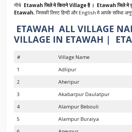
नीचे
Etawah जिले मे कितने Village है । Etawah जिले मे 
Etawah.
जिसकी लिस्ट हिन्दी और English मे आपके सविधा अनुस
ETAWAH ALL VILLAGE NA
VILLAGE IN ETAWAH | ETAW
#
Village Name
1
Adlipur
2
Aheripur
3
Akabarpur Daulatpur
4
Alampur Bebouli
5
Alampur Buraiya
6
Aneypur