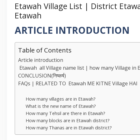
Etawah Village List | District Etaw
Etawah
ARTICLE INTRODUCTION
Table of Contents
Article introduction
Etawah all Village name list | how many Village in E
CONCLUSION(निष्कर्ष)
FAQs | RELATED TO Etawah ME KITNE Village HAI
How many villages are in Etawah?
What is the new name of Etawah?
How many Tehsil are there in Etawah?
How many blocks are in Etawah district?
How many Thanas are in Etawah district?