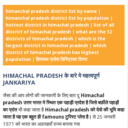
himanchal pradesh district list by name |
himanchal pradesh district list by population |
hottest district in himachal pradesh | list of all
district of himachal pradesh | what are the 12
districts of himachal pradesh | which is the
largest district in himachal pradesh | which
district of himachal pradesh has highest
population | हिमाचल प्रदेश डिस्ट्रिक्ट लिस्ट
HIMACHAL PRADESH
के बारे मे महत्वपूर्ण
JANKARIYA
जैसा की आप लोगों की जानकारी के लिए बता दु
Himachal
pradesh उत्तर भारत मे स्थित एक पहाड़ी प्रदेश है जिसे बर्फ़ीले पहाड़ों
का प्रांत
भी कहा जाता है
Himachal pradesh को देवो की भूमि कहा
जाता है यह एक बहुत ही famouns टुरिस्ट प्लेस है।
से 25 जनवरी
1971 को भारत का अठारहवाँ राज्य बनाया गया