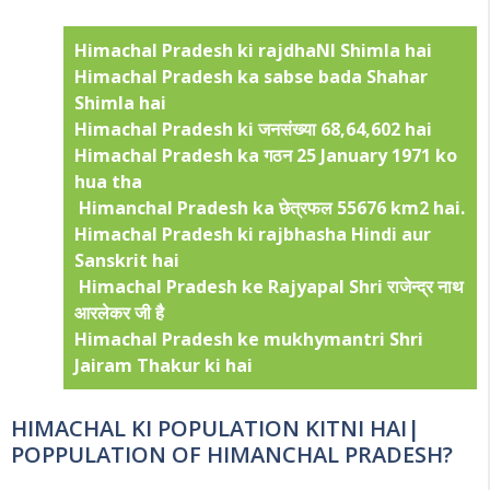
Himachal Pradesh ki rajdhaNI Shimla hai
Himachal Pradesh ka sabse bada Shahar
Shimla hai
Himachal Pradesh ki जनसंख्या 68,64,602 hai
Himachal Pradesh ka गठन 25 January 1971 ko
hua tha
Himanchal Pradesh ka छेत्रफल 55676 km2 hai.
Himachal Pradesh ki rajbhasha Hindi aur
Sanskrit hai
Himachal Pradesh ke Rajyapal Shri राजेन्द्र नाथ
आरलेकर जी है
Himachal Pradesh ke mukhymantri Shri
Jairam Thakur ki hai
HIMACHAL KI POPULATION KITNI HAI|
POPPULATION OF HIMANCHAL PRADESH?