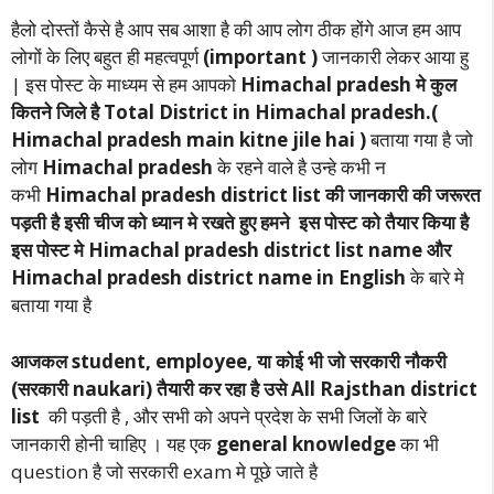
हैलो दोस्तों कैसे है आप सब आशा है की आप लोग ठीक होंगे आज हम आप
लोगों के लिए बहुत ही महत्वपूर्ण
(important )
जानकारी लेकर आया हु
| इस पोस्ट के माध्यम से हम आपको
Himachal pradesh
मे कुल
कितने जिले है
Total District in
Himachal pradesh
.(
Himachal pradesh
main kitne jile hai )
बताया गया है जो
लोग
Himachal pradesh
के रहने वाले है उन्हे कभी न
कभी
Himachal pradesh
district list
की जानकारी की जरूरत
पड़ती है इसी चीज को ध्यान मे रखते हुए हमने
इस पोस्ट को तैयार किया है
इस पोस्ट मे
Himachal pradesh
district list name
और
Himachal pradesh
district name in English
के बारे मे
बताया गया है
आजकल student, employee, या कोई भी जो सरकारी नौकरी
(सरकारी naukari) तैयारी कर रहा है उसे All Rajsthan district
list
की पड़ती है , और सभी को अपने प्रदेश के सभी जिलों के बारे
जानकारी होनी चाहिए । यह एक
general knowledge
का भी
question है जो सरकारी exam मे पूछे जाते है