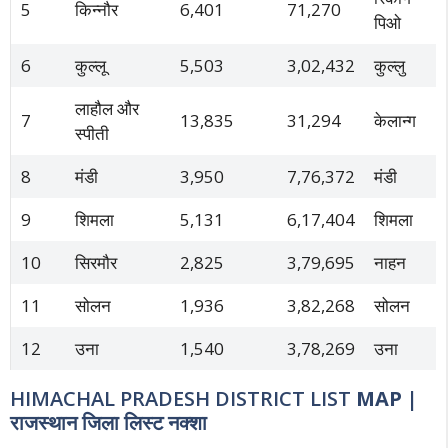
5
किन्नौर
6,401
71,270
पिओ
6
कुल्लू
5,503
3,02,432
कुल्लु
लाहौल और
7
13,835
31,294
केलान्ग
स्पीती
8
मंडी
3,950
7,76,372
मंडी
9
शिमला
5,131
6,17,404
शिमला
10
सिरमौर
2,825
3,79,695
नाहन
11
सोलन
1,936
3,82,268
सोलन
12
उना
1,540
3,78,269
उना
HIMACHAL PRADESH DISTRICT LIST
MAP |
राजस्थान जिला लिस्ट नक्शा