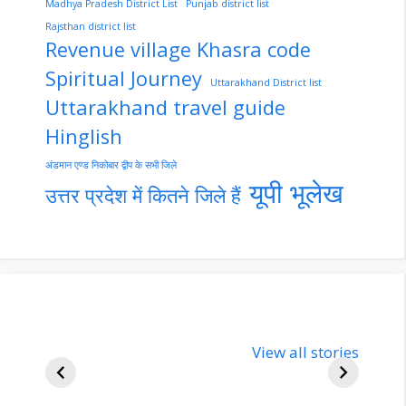
Madhya Pradesh District List
Punjab district list
Rajsthan district list
Revenue village Khasra code
Spiritual Journey
Uttarakhand District list
Uttarakhand travel guide
Hinglish
अंडमान एण्ड निकोबार द्वीप के सभी जिले
यूपी भूलेख
उत्तर प्रदेश में कितने जिले हैं
nupur-sharma-
Import
bjp-india-
View all stories
inform
biography
about 