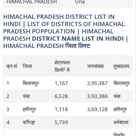
HIMACHAL PRADESH
Una
HIMACHAL PRADESH DISTRICT LIST IN
HINDI | LIST OF DISTRICTS OF HIMACHAL
PRADESH POPPULATION | HIMACHAL
PRADESH
DISTRICT NAME LIST IN HINDI |
HIMACHAL PRADESH
जिला लिस्ट
क्षेत्रफल
क्र.सं
जिला
जनसंख्या
मुख्यालय
किमी² में
1
बिलासपुर
1,167
2,95,387
बिलासपुर
2
चंबा
6,528
3,93,386
चंबा
3
हमीरपुर
1,118
3,69,128
हमीरपुर
4
काँगड़ा
5,739
धर्मशाला
रिकाँग