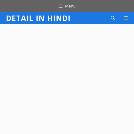
Skip
Menu
to
DETAIL IN HINDI
M
content