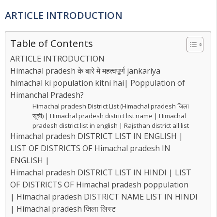
ARTICLE INTRODUCTION
Table of Contents
ARTICLE INTRODUCTION
Himachal pradesh के बारे मे महत्वपूर्ण jankariya
himachal ki population kitni hai| Poppulation of
Himanchal Pradesh?
Himachal pradesh District List (Himachal pradesh जिला
सूची) | Himachal pradesh district list name | Himachal
pradesh district list in english | Rajsthan district all list
Himachal pradesh DISTRICT LIST IN ENGLISH |
LIST OF DISTRICTS OF Himachal pradesh IN
ENGLISH |
Himachal pradesh DISTRICT LIST IN HINDI | LIST
OF DISTRICTS OF Himachal pradesh poppulation
| Himachal pradesh DISTRICT NAME LIST IN HINDI
| Himachal pradesh जिला लिस्ट