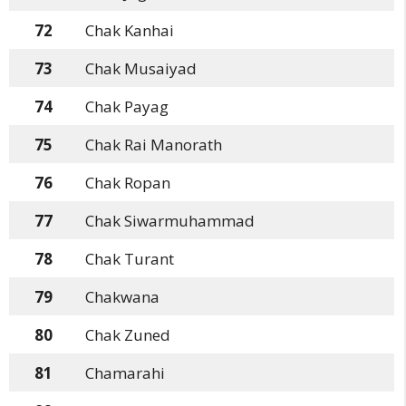
72
Chak Kanhai
73
Chak Musaiyad
74
Chak Payag
75
Chak Rai Manorath
76
Chak Ropan
77
Chak Siwarmuhammad
78
Chak Turant
79
Chakwana
80
Chak Zuned
81
Chamarahi