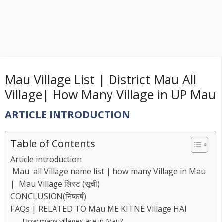
Mau Village List | District Mau All
Village| How Many Village in UP Mau
ARTICLE INTRODUCTION
Table of Contents
Article introduction
Mau all Village name list | how many Village in Mau
| Mau Village लिस्ट (सूची)
CONCLUSION(निष्कर्ष)
FAQs | RELATED TO Mau ME KITNE Village HAI
How many villages are in Mau?