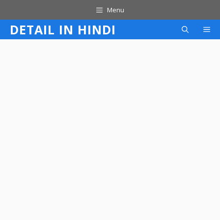
Skip
Menu
to
DETAIL IN HINDI
M
content