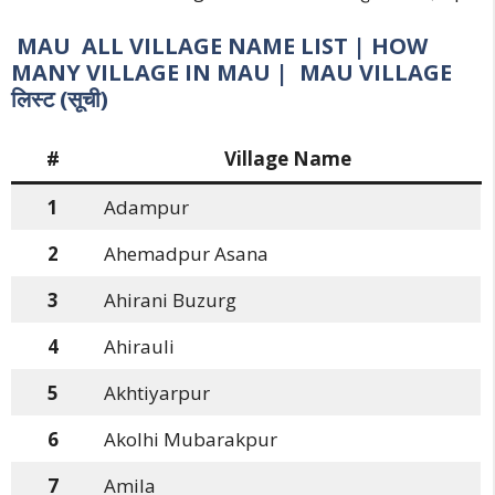
MAU ALL VILLAGE NAME LIST | HOW
MANY VILLAGE IN MAU | MAU VILLAGE
लिस्ट (सूची)
#
Village Name
1
Adampur
2
Ahemadpur Asana
3
Ahirani Buzurg
4
Ahirauli
5
Akhtiyarpur
6
Akolhi Mubarakpur
7
Amila