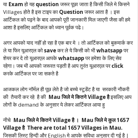
या
Exam
हो यह
question
जरूर पूछा जाता है किसी जिले मे किसने
Villages होते है इस टाइप का
Question
जरूर आता है । इस
आर्टिकल को पढ़ने के बाद आपको पूरी जानकारी मिल जाएगी जैसा की हमे
आशा है इसलिए आर्टिकल को ध्यान पूर्वक पढे।
अगर आपको याद नहीं हो रहा है एक बार मे । तो आर्टिकल को बुकमार्क कर
ले या फिर यूआरएल को
save
कर ले ये किसी को भी
whatsapp
पर
शेयर कर दे तो यूआरएल आपके
whatsapp
पर हमेशा के लिए सेव
रहेगा। जब भी आपको जरूरत पड़ती है आप तुरंत यूआरएल पर
click
करके आर्टिकल पर जा सकते है
आजकल लोग नॉर्मल ही पूछ लेते है जो बच्चे स्टूडेंट है या सरकारी नौकरी
की तैयारी कर रहे है की
Mau जिले मे कितने Village है
इसलिए आप
लोगों के demand के अनुसार ये लेकर आर्टिकल आया हु
नीचे
Mau जिले मे कितने Village है । Mau जिले मे कुल 1657
Village है
There are total 1657 Villages in Mau.
जिसकी लिस्ट हिन्दी और English मे आपके सविधा अनुसार दी गई है |