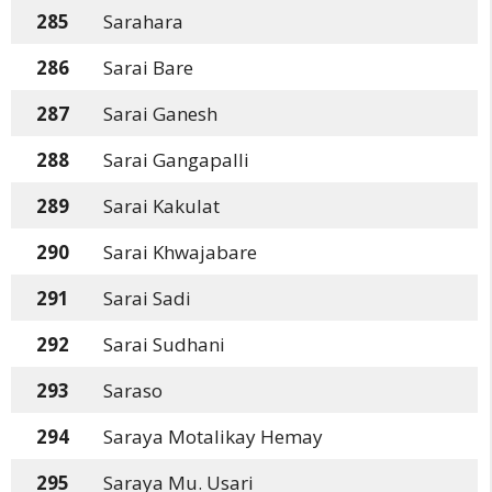
285
Sarahara
286
Sarai Bare
287
Sarai Ganesh
288
Sarai Gangapalli
289
Sarai Kakulat
290
Sarai Khwajabare
291
Sarai Sadi
292
Sarai Sudhani
293
Saraso
294
Saraya Motalikay Hemay
295
Saraya Mu. Usari