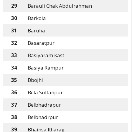
29
Barauli Chak Abdulrahman
30
Barkola
31
Baruha
32
Basaratpur
33
Basiyaram Kast
34
Basiya Rampur
35
Bbojhi
36
Bela Sultanpur
37
Belbhadrapur
38
Belbhadrpur
39
Bhainsa Kharag