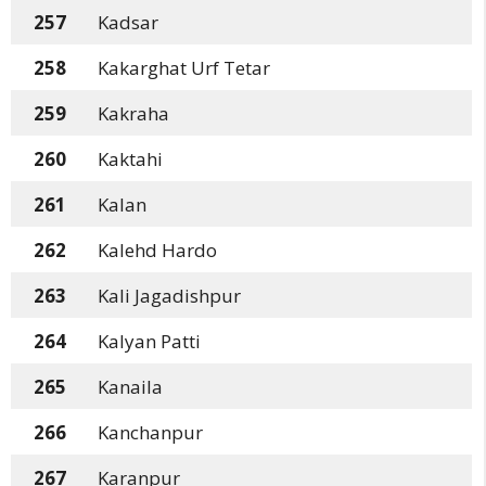
257
Kadsar
258
Kakarghat Urf Tetar
259
Kakraha
260
Kaktahi
261
Kalan
262
Kalehd Hardo
263
Kali Jagadishpur
264
Kalyan Patti
265
Kanaila
266
Kanchanpur
267
Karanpur