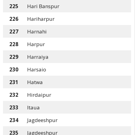
225
Hari Banspur
226
Hariharpur
227
Harnahi
228
Harpur
229
Harraiya
230
Harsaio
231
Hatwa
232
Hirdaipur
233
Itaua
234
Jagdeeshpur
235
Jagdeeshpur