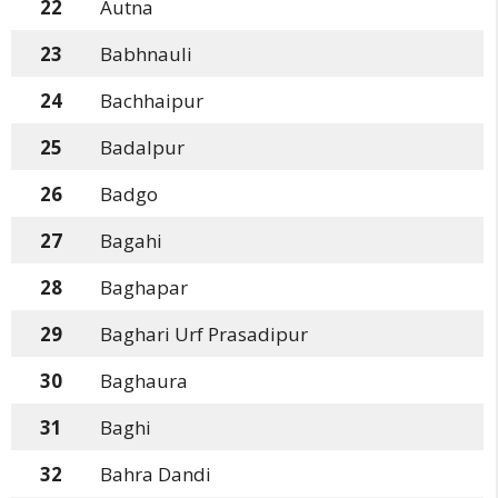
22
Autna
23
Babhnauli
24
Bachhaipur
25
Badalpur
26
Badgo
27
Bagahi
28
Baghapar
29
Baghari Urf Prasadipur
30
Baghaura
31
Baghi
32
Bahra Dandi