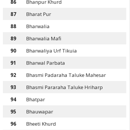
86
Bhanpur Khurd
87
Bharat Pur
88
Bharwalia
89
Bharwalia Mafi
90
Bharwaliya Urf Tikuia
91
Bharwal Parbata
92
Bhasmi Padaraha Taluke Mahesar
93
Bhasmi Pararaha Taluke Hriharp
94
Bhatpar
95
Bhauwapar
96
Bheeti Khurd