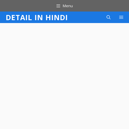
Skip
Menu
to
DETAIL IN HINDI
M
content