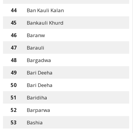
44
Ban Kauli Kalan
45
Bankauli Khurd
46
Baranw
47
Barauli
48
Bargadwa
49
Bari Deeha
50
Bari Deeha
51
Baridiha
52
Barparwa
53
Bashia