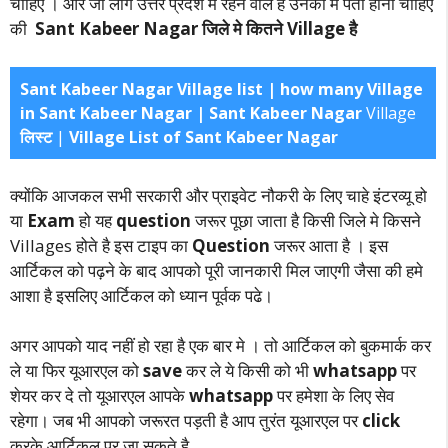
चाहिए । और जो लोग उत्तर प्रदेश मे रहने वाले है उनको मे पता होना चाहिए
की
Sant Kabeer Nagar जिले मे कितने Village है
Sant Kabeer Nagar Village list | how many Village
in Sant Kabeer Nagar | Sant Kabeer Nagar
Village
लिस्ट
|
Village List of Sant Kabeer Nagar
क्योंकि आजकल सभी सरकारी और प्राइवेट नौकरी के लिए चाहे इंटरव्यू हो
या
Exam
हो यह
question
जरूर पूछा जाता है किसी जिले मे किसने
Villages होते है इस टाइप का
Question
जरूर आता है । इस
आर्टिकल को पढ़ने के बाद आपको पूरी जानकारी मिल जाएगी जैसा की हमे
आशा है इसलिए आर्टिकल को ध्यान पूर्वक पढे।
अगर आपको याद नहीं हो रहा है एक बार मे । तो आर्टिकल को बुकमार्क कर
ले या फिर यूआरएल को
save
कर ले ये किसी को भी
whatsapp
पर
शेयर कर दे तो यूआरएल आपके
whatsapp
पर हमेशा के लिए सेव
रहेगा। जब भी आपको जरूरत पड़ती है आप तुरंत यूआरएल पर
click
करके आर्टिकल पर जा सकते है