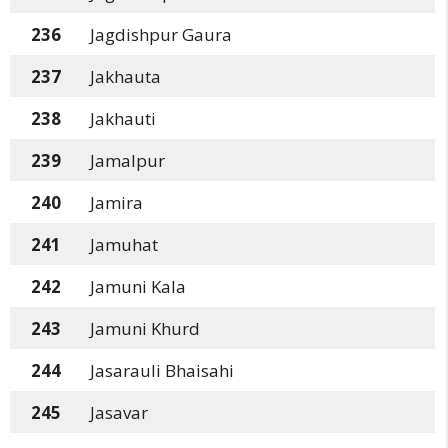
236
Jagdishpur Gaura
237
Jakhauta
238
Jakhauti
239
Jamalpur
240
Jamira
241
Jamuhat
242
Jamuni Kala
243
Jamuni Khurd
244
Jasarauli Bhaisahi
245
Jasavar