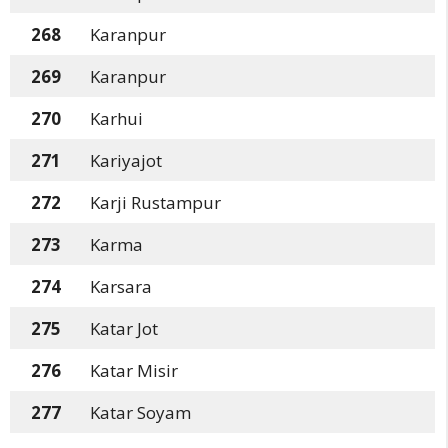
268
Karanpur
269
Karanpur
270
Karhui
271
Kariyajot
272
Karji Rustampur
273
Karma
274
Karsara
275
Katar Jot
276
Katar Misir
277
Katar Soyam