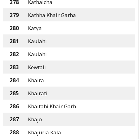
278
Kathaicha
279
Kathha Khair Garha
280
Katya
281
Kaulahi
282
Kaulahi
283
Kewtali
284
Khaira
285
Khairati
286
Khaitahi Khair Garh
287
Khajo
288
Khajuria Kala