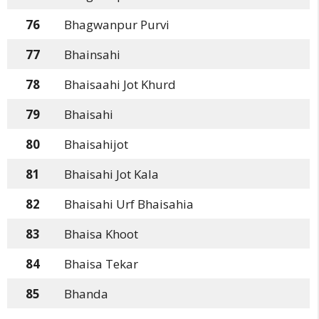
76
Bhagwanpur Purvi
77
Bhainsahi
78
Bhaisaahi Jot Khurd
79
Bhaisahi
80
Bhaisahijot
81
Bhaisahi Jot Kala
82
Bhaisahi Urf Bhaisahia
83
Bhaisa Khoot
84
Bhaisa Tekar
85
Bhanda