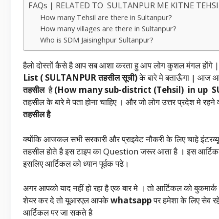
FAQs | RELATED TO SULTANPUR ME KITNE TEHSI
How many Tehsil are there in Sultanpur?
How many villages are there in Sultanpur?
Who is SDM Jaisinghpur Sultanpur?
हैलो दोस्तों कैसे है आप सब आशा करता हु आप लोग कुशल मंगल होंग
List ( SULTANPUR तहसील
सूची)
के बारे मे बताऊँगा | आज आप
तहसील
है
(How many sub-district (Tehsil) in up
तहसील के बारे मे पता होना चाहिए । और जो लोग उत्तर प्रदेश मे रहने
तहसील है
क्योंकि आजकल सभी सरकारी और प्राइवेट नौकरी के लिए चाहे इंटरव्
तहसील होते है इस टाइप का Question जरूर आता है । इस आर्टिकल 
इसलिए आर्टिकल को ध्यान पूर्वक पढे।
अगर आपको याद नहीं हो रहा है एक बार मे । तो आर्टिकल को बुकमार्
शेयर कर दे तो यूआरएल आपके
whatsapp
पर हमेशा के लिए सेव 
आर्टिकल पर जा सकते है