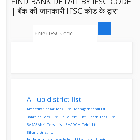
FIND BANK DETAIL BY IFSC CODE
| बैंक की जानकारी IFSC कोड के द्वारा
All up district list
Ambedkar Nagar Tehsil List
Azamgarh tehsil list
Bahraich Tehsil List
Ballia Tehsil List
Banda Tehsil List
BARABANKI Tehsil List
BHADOHI Tehsil List
Bihar district list