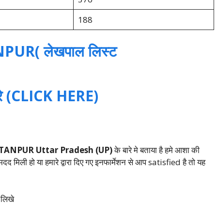
188
UR( लेखपाल लिस्ट
 करे (CLICK HERE)
ULTANPUR Uttar Pradesh (UP)
के बारे मे बताया है हमे आशा की
दद मिली हो या हमारे द्वारा दिए गए इनफार्मेशन से आप satisfied है तो यह
 लिखे