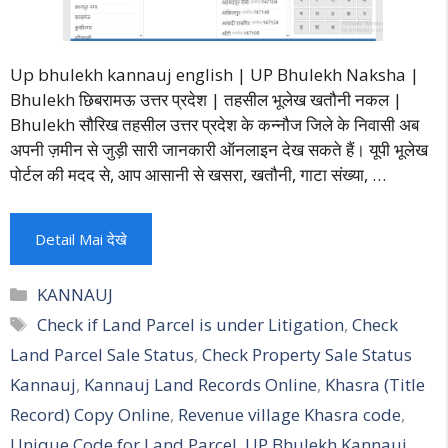
Up bhulekh kannauj english | UP Bhulekh Naksha |
Bhulekh छिबरामऊ उत्तर प्रदेश | तहसील भूलेख खतौनी नकल |
Bhulekh सौरिख तहसील उत्तर प्रदेश के कन्नौज जिले के निवासी अब
अपनी ज़मीन से जुड़ी सारी जानकारी ऑनलाइन देख सकते हैं। यूपी भूलेख
पोर्टल की मदद से, आप आसानी से खसरा, खतौनी, गाटा संख्या, …
Detail Mai देखे
Categories
KANNAUJ
Tags
Check if Land Parcel is under Litigation
,
Check
Land Parcel Sale Status
,
Check Property Sale Status
Kannauj
,
Kannauj Land Records Online
,
Khasra (Title
Record) Copy Online
,
Revenue village Khasra code
,
Unique Code for Land Parcel
,
UP Bhulekh Kannauj
,