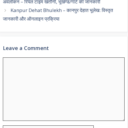
अवलोकन – रियल टाइम खतौनी, भूखण्ड/गाटे की जानकारी
Kanpur Dehat Bhulekh – कानपुर देहात भूलेख: विस्तृत
जानकारी और ऑनलाइन प्रक्रिया
Leave a Comment
Comment