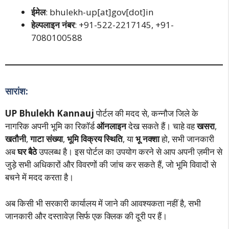
ईमेल
: bhulekh-up[at]gov[dot]in
हेल्पलाइन नंबर
: +91-522-2217145, +91-
7080100588
सारांश:
UP Bhulekh Kannauj
पोर्टल की मदद से, कन्नौज जिले के
नागरिक अपनी भूमि का रिकॉर्ड
ऑनलाइन
देख सकते हैं। चाहे वह
खसरा
,
खतौनी
,
गाटा संख्या
,
भूमि विक्रय स्थिति
, या
भू नक्शा
हो, सभी जानकारी
अब
घर बैठे
उपलब्ध है। इस पोर्टल का उपयोग करने से आप अपनी ज़मीन से
जुड़े सभी अधिकारों और विवरणों की जांच कर सकते हैं, जो भूमि विवादों से
बचने में मदद करता है।
अब किसी भी सरकारी कार्यालय में जाने की आवश्यकता नहीं है, सभी
जानकारी और दस्तावेज़ सिर्फ एक क्लिक की दूरी पर हैं।