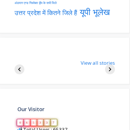
अंडमान एण्ड निकोबार द्वीप के सभी जिले
यूपी भूलेख
उत्तर प्रदेश में कितने जिले हैं
nupur-sharma-
Import
bjp-india-
View all stories
inform
biography
about 
Our Visitor
0
6
5
3
3
7
Total Users : 65337