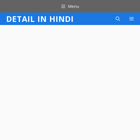
Skip
Menu
to
DETAIL IN HINDI
M
content