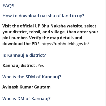
FAQS
How to download naksha of land in up?
Visit the official UP Bhu Naksha website, select
your district, tehsil, and village, then enter your
plot number.
Verify the map details and
download the PDF
:https://upbhulekh.gov.in/
Is Kannauj a district?
Kannauj district
: Yes
Who is the SDM of Kannauj?
Avinash Kumar Gautam
Who is DM of Kannauj?