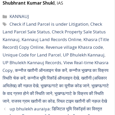
Shubhrant Kumar Shukl
, IAS
Categories
KANNAUJ
Tags
Check if Land Parcel is under Litigation
,
Check
Land Parcel Sale Status
,
Check Property Sale Status
Kannauj
,
Kannauj Land Records Online
,
Khasra (Title
Record) Copy Online
,
Revenue village Khasra code
,
Unique Code for Land Parcel
,
UP Bhulekh Kannauj
,
UP Bhulekh Kannauj Records
,
View Real-time Khasra
Copy
,
कन्नौज खतौनी ऑनलाइन चेक करें
,
कन्नौज भूखण्ड का विक्रय
स्थिति चेक करें
,
कन्नौज भूमि रिकॉर्ड ऑनलाइन देखे
,
खतौनी (अधिकार
अभिलेख) की नक़ल देखे
,
भूखण्ड/गाटे का यूनीक कोड जाने
,
भूखण्ड/गाटे
के वाद ग्रस्त होने की स्थिति जाने
,
भूखण्ड/गाटे के विक्रय की स्थिति
जाने
,
राजस्व ग्राम खतौनी का कोड
,
रियल टाइम खतौनी की नक़ल देखे
Post
up bhulekh auraiya: डिजिटल भूमि रिकॉर्ड्स का विस्तृत
navigation