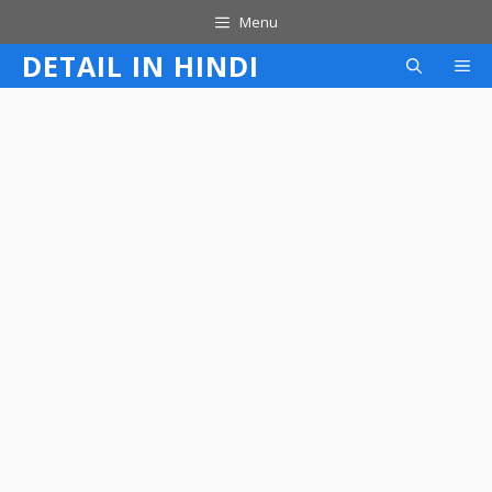
Skip
Menu
to
DETAIL IN HINDI
M
content