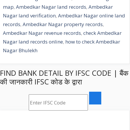
map
,
Ambedkar Nagar land records
,
Ambedkar
Nagar land verification
,
Ambedkar Nagar online land
records
,
Ambedkar Nagar property records
,
Ambedkar Nagar revenue records
,
check Ambedkar
Nagar land records online
,
how to check Ambedkar
Nagar Bhulekh
FIND BANK DETAIL BY IFSC CODE | बैंक
की जानकारी IFSC कोड के द्वारा