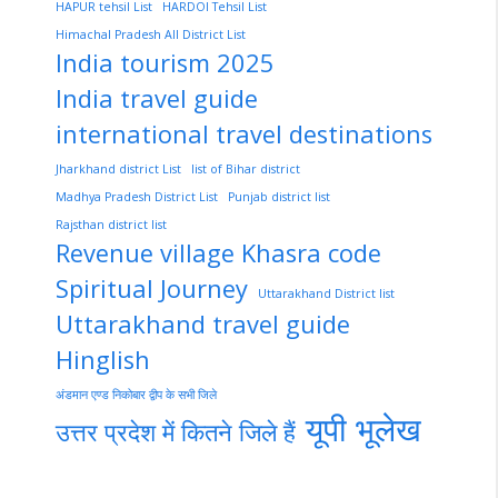
HAPUR tehsil List
HARDOI Tehsil List
Himachal Pradesh All District List
India tourism 2025
India travel guide
international travel destinations
Jharkhand district List
list of Bihar district
Madhya Pradesh District List
Punjab district list
Rajsthan district list
Revenue village Khasra code
Spiritual Journey
Uttarakhand District list
Uttarakhand travel guide
Hinglish
अंडमान एण्ड निकोबार द्वीप के सभी जिले
यूपी भूलेख
उत्तर प्रदेश में कितने जिले हैं