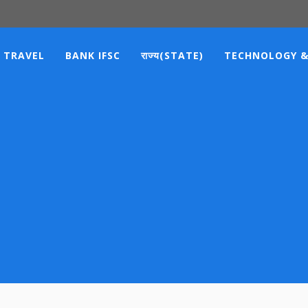
TRAVEL
BANK IFSC
राज्य(STATE)
TECHNOLOGY &