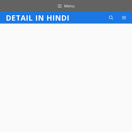
Skip
Menu
to
DETAIL IN HINDI
M
content