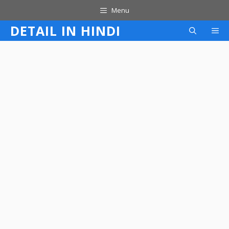
Skip
Menu
to
DETAIL IN HINDI
M
content