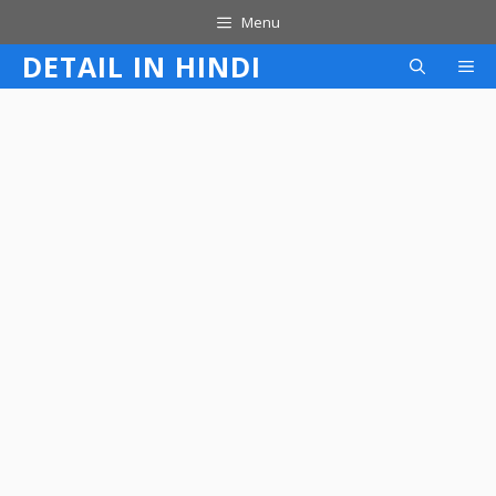
Skip
Menu
to
DETAIL IN HINDI
M
content