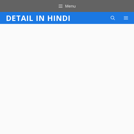
Skip
Menu
to
DETAIL IN HINDI
M
content