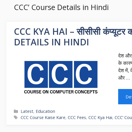
CCC’ Course Details in Hindi
CCC KYA HAI – सीसीसी कंप्यूटर क
DETAILS IN HINDI
देश और 
के कारण
देश में,
और …
Det
Categories
Latest
,
Education
Tags
CCC Course Kaise Kare
,
CCC Fees
,
CCC Kya Hai
,
CCC’ Cour