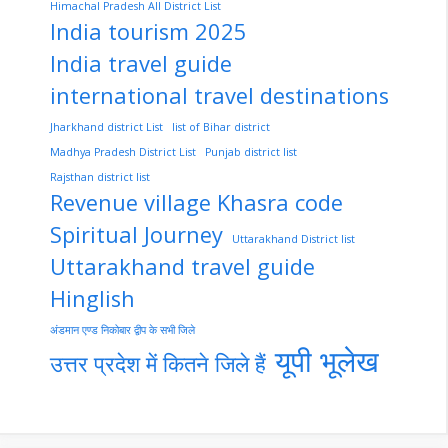
Himachal Pradesh All District List
India tourism 2025
India travel guide
international travel destinations
Jharkhand district List
list of Bihar district
Madhya Pradesh District List
Punjab district list
Rajsthan district list
Revenue village Khasra code
Spiritual Journey
Uttarakhand District list
Uttarakhand travel guide
Hinglish
अंडमान एण्ड निकोबार द्वीप के सभी जिले
यूपी भूलेख
उत्तर प्रदेश में कितने जिले हैं