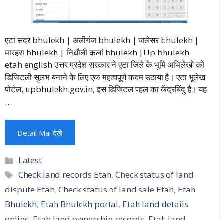
एटा सदर bhulekh | अलीगंज bhulekh | जलेसर bhulekh |
मारहरा bhulekh | निधौली कलां bhulekh |Up bhulekh
etah english उत्तर प्रदेश सरकार ने एटा जिले के भूमि अभिलेखों को
डिजिटली सुलभ बनाने के लिए एक महत्वपूर्ण कदम उठाया है। एटा भूलेख
पोर्टल, upbhulekh.gov.in, इस डिजिटल पहल का केंद्रबिंदु है। यह
…
Detail Mai देखे
Categories
Latest
Tags
Check land records Etah
,
Check status of land
dispute Etah
,
Check status of land sale Etah
,
Etah
Bhulekh
,
Etah Bhulekh portal
,
Etah land details
online
,
Etah land ownership records
,
Etah land