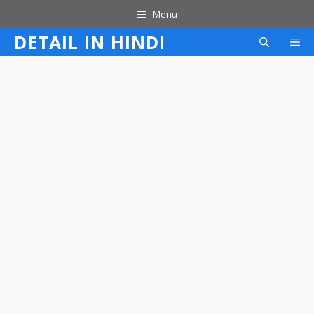
Skip
Menu
to
DETAIL IN HINDI
M
content