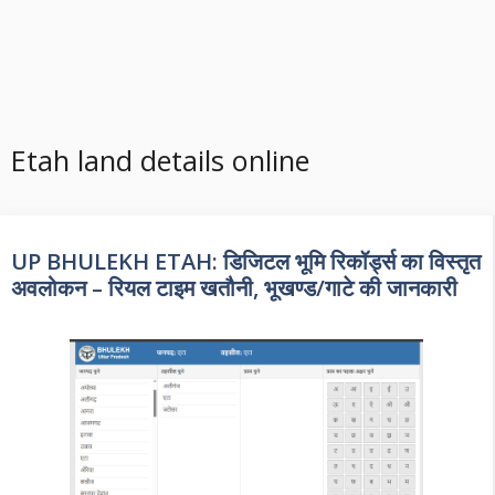
Etah land details online
UP BHULEKH ETAH: डिजिटल भूमि रिकॉर्ड्स का विस्तृत
अवलोकन – रियल टाइम खतौनी, भूखण्ड/गाटे की जानकारी