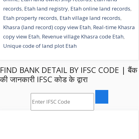
records
,
Etah land registry
,
Etah online land records
,
Etah property records
,
Etah village land records
,
Khasra (land record) copy view Etah
,
Real-time Khasra
copy view Etah
,
Revenue village Khasra code Etah
,
Unique code of land plot Etah
FIND BANK DETAIL BY IFSC CODE | बैंक
की जानकारी IFSC कोड के द्वारा