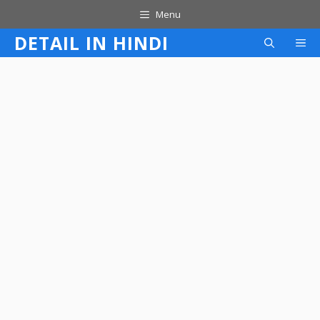
Skip
Menu
to
DETAIL IN HINDI
M
content