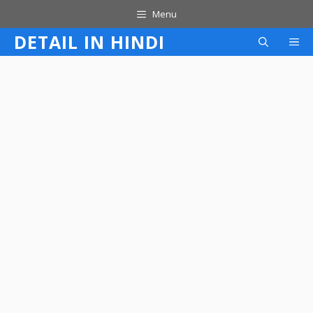
Skip
Menu
to
DETAIL IN HINDI
M
content