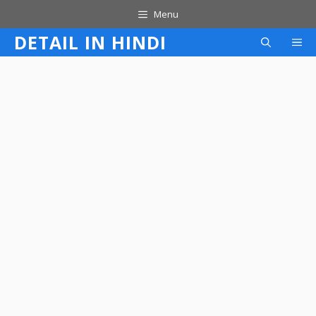
Skip
Menu
to
DETAIL IN HINDI
M
content