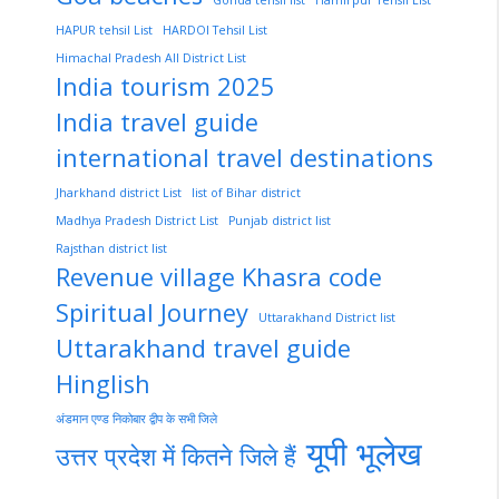
HAPUR tehsil List
HARDOI Tehsil List
Himachal Pradesh All District List
India tourism 2025
India travel guide
international travel destinations
Jharkhand district List
list of Bihar district
Madhya Pradesh District List
Punjab district list
Rajsthan district list
Revenue village Khasra code
Spiritual Journey
Uttarakhand District list
Uttarakhand travel guide
Hinglish
अंडमान एण्ड निकोबार द्वीप के सभी जिले
यूपी भूलेख
उत्तर प्रदेश में कितने जिले हैं