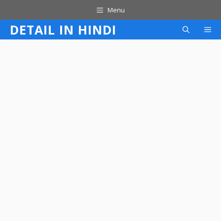
Skip
Menu
to
DETAIL IN HINDI
M
content