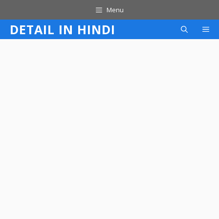
Skip
Menu
to
DETAIL IN HINDI
M
content