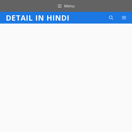
Skip
Menu
to
DETAIL IN HINDI
M
content