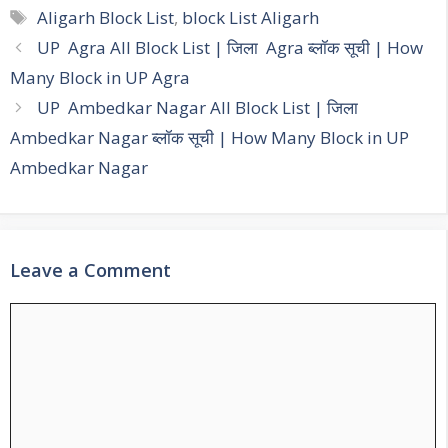
Tags
Aligarh Block List
,
block List Aligarh
Post
UP Agra All Block List | जिला Agra ब्लॉक सूची | How
navigation
Many Block in UP Agra
UP Ambedkar Nagar All Block List | जिला
Ambedkar Nagar ब्लॉक सूची | How Many Block in UP
Ambedkar Nagar
Leave a Comment
Comment