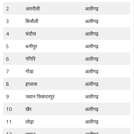
2
अतरौली
अलीगढ़
3
बिजौली
अलीगढ़
4
चंदौस
अलीगढ़
5
धनीपुर
अलीगढ़
6
गंगिरि
अलीगढ़
7
गोंडा
अलीगढ़
8
इग्लास
अलीगढ़
9
जवान सिकंदरपुर
अलीगढ़
10
खैर
अलीगढ़
11
लोढ़ा
अलीगढ़