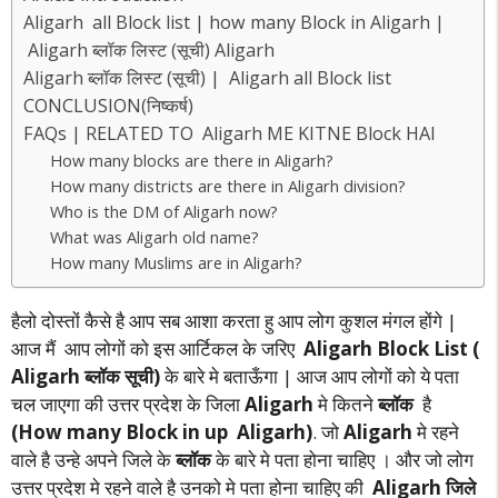
Aligarh all Block list | how many Block in Aligarh |
Aligarh ब्लॉक लिस्ट (सूची) Aligarh
Aligarh ब्लॉक लिस्ट (सूची) | Aligarh all Block list
CONCLUSION(निष्कर्ष)
FAQs | RELATED TO Aligarh ME KITNE Block HAI
How many blocks are there in Aligarh?
How many districts are there in Aligarh division?
Who is the DM of Aligarh now?
What was Aligarh old name?
How many Muslims are in Aligarh?
हैलो दोस्तों कैसे है आप सब आशा करता हु आप लोग कुशल मंगल होंगे |
आज मैं आप लोगों को इस आर्टिकल के जरिए
Aligarh Block List (
Aligarh ब्लॉक सूची)
के बारे मे बताऊँगा | आज आप लोगों को ये पता
चल जाएगा की उत्तर प्रदेश के जिला
Aligarh
मे कितने
ब्लॉक
है
(How many Block in up Aligarh)
. जो
Aligarh
मे रहने
वाले है उन्हे अपने जिले के
ब्लॉक
के बारे मे पता होना चाहिए । और जो लोग
उत्तर प्रदेश मे रहने वाले है उनको मे पता होना चाहिए की
Aligarh जिले