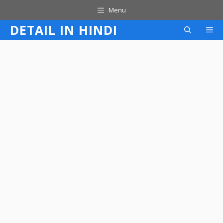
Skip
Menu
to
DETAIL IN HINDI
M
content