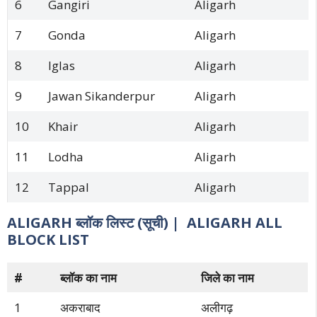
6
Gangiri
Aligarh
7
Gonda
Aligarh
8
Iglas
Aligarh
9
Jawan Sikanderpur
Aligarh
10
Khair
Aligarh
11
Lodha
Aligarh
12
Tappal
Aligarh
ALIGARH ब्लॉक लिस्ट (सूची) | ALIGARH ALL
BLOCK LIST
#
ब्लॉक का नाम
जिले का नाम
1
अकराबाद
अलीगढ़