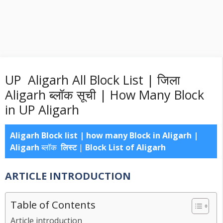
UP Aligarh All Block List | जिला
Aligarh ब्लॉक सूची | How Many Block
in UP Aligarh
Aligarh Block list | how many Block in Aligarh |
Aligarh
ब्लॉक
लिस्ट
|
Block List of Aligarh
ARTICLE INTRODUCTION
Table of Contents
Article introduction