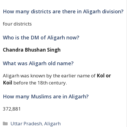
How many districts are there in Aligarh division?
four districts
Who is the DM of Aligarh now?
Chandra Bhushan Singh
What was Aligarh old name?
Aligarh was known by the earlier name of
Kol or
Koil
before the 18th century.
How many Muslims are in Aligarh?
372,881
Categories
Uttar Pradesh
,
Aligarh