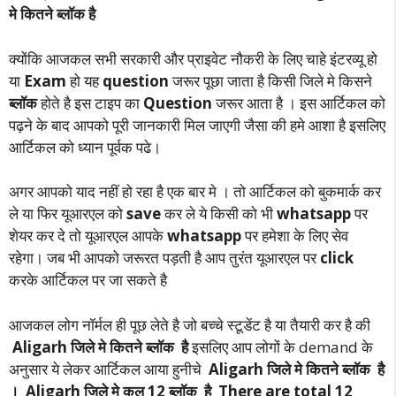
मे कितने ब्लॉक है
क्योंकि आजकल सभी सरकारी और प्राइवेट नौकरी के लिए चाहे इंटरव्यू हो
या
Exam
हो यह
question
जरूर पूछा जाता है किसी जिले मे किसने
ब्लॉक
होते है इस टाइप का
Question
जरूर आता है । इस आर्टिकल को
पढ़ने के बाद आपको पूरी जानकारी मिल जाएगी जैसा की हमे आशा है इसलिए
आर्टिकल को ध्यान पूर्वक पढे।
अगर आपको याद नहीं हो रहा है एक बार मे । तो आर्टिकल को बुकमार्क कर
ले या फिर यूआरएल को
save
कर ले ये किसी को भी
whatsapp
पर
शेयर कर दे तो यूआरएल आपके
whatsapp
पर हमेशा के लिए सेव
रहेगा। जब भी आपको जरूरत पड़ती है आप तुरंत यूआरएल पर
click
करके आर्टिकल पर जा सकते है
आजकल लोग नॉर्मल ही पूछ लेते है जो बच्चे स्टूडेंट है या तैयारी कर है की
Aligarh जिले मे कितने ब्लॉक है
इसलिए आप लोगों के demand के
अनुसार ये लेकर आर्टिकल आया हुनीचे
Aligarh जिले मे कितने ब्लॉक है
। Aligarh जिले मे कुल 12 ब्लॉक है There are total 12