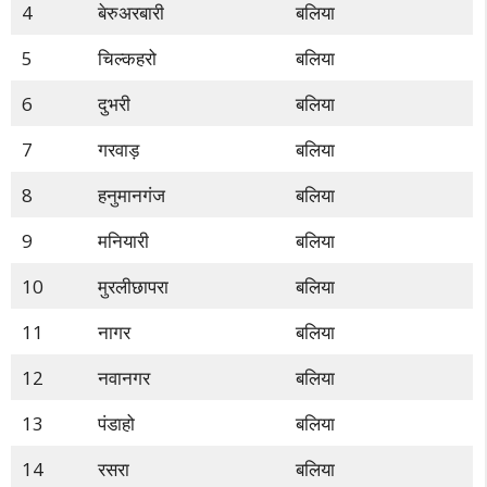
4
बेरुअरबारी
बलिया
5
चिल्कहरो
बलिया
6
दुभरी
बलिया
7
गरवाड़
बलिया
8
हनुमानगंज
बलिया
9
मनियारी
बलिया
10
मुरलीछापरा
बलिया
11
नागर
बलिया
12
नवानगर
बलिया
13
पंडाहो
बलिया
14
रसरा
बलिया