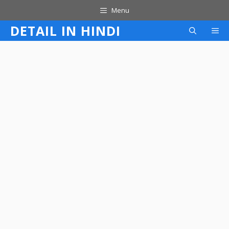
Skip
Menu
to
DETAIL IN HINDI
M
content