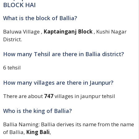
BLOCK HAI
What is the block of Ballia?
Baluwa Village ,
Kaptainganj Block
, Kushi Nagar
District.
How many Tehsil are there in Ballia district?
6 tehsil
How many villages are there in Jaunpur?
There are about
747
villages in jaunpur tehsil
Who is the king of Ballia?
Ballia Naming: Ballia derives its name from the name
of Ballia,
King Bali
,