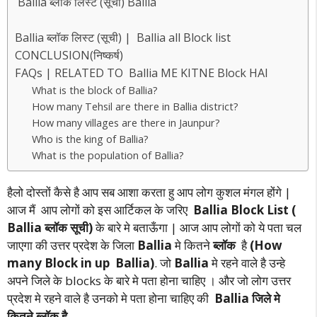
Ballia ब्लॉक लिस्ट (सूची) Ballia
Ballia ब्लॉक लिस्ट (सूची) | Ballia all Block list
CONCLUSION(निष्कर्ष)
FAQs | RELATED TO Ballia ME KITNE Block HAI
What is the block of Ballia?
How many Tehsil are there in Ballia district?
How many villages are there in Jaunpur?
Who is the king of Ballia?
What is the population of Ballia?
हैलो दोस्तों कैसे है आप सब आशा करता हु आप लोग कुशल मंगल होंगे |
आज मैं आप लोगों को इस आर्टिकल के जरिए
Ballia Block List (
Ballia ब्लॉक सूची)
के बारे मे बताऊँगा | आज आप लोगों को ये पता चल
जाएगा की उत्तर प्रदेश के जिला
Ballia
मे कितने
ब्लॉक
है
(How
many Block in up Ballia)
. जो
Ballia
मे रहने वाले है उन्हे
अपने जिले के blocks के बारे मे पता होना चाहिए । और जो लोग उत्तर
प्रदेश मे रहने वाले है उनको मे पता होना चाहिए की
Ballia जिले मे
कितने ब्लॉक है