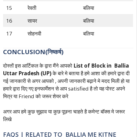
15
रेवती
बलिया
16
सायर
बलिया
17
सोहनवी
बलिया
CONCLUSION(निष्कर्ष)
दोस्तों इस आर्टिकल के द्वारा मैंने आपको
List of Block in Ballia
Uttar Pradesh (UP)
के बारे मे बताया है हमे आशा की हमारे द्वारा दी
गई जानकारी से अगर आपको , अपनी जानकारी बढ़ाने मे मदद मिली हो या
हमारे द्वारा दिए गए इनफार्मेशन से आप satisfied है तो यह पोस्ट अपने
मित्र या Friend को जरूर शेयर करे
अगर आप हमे कुछ सुझाव या कुछ पूछना चाहते है कमेन्ट बॉक्स मे जरूर
लिखे
FAQS | RELATED TO BALLIA ME KITNE