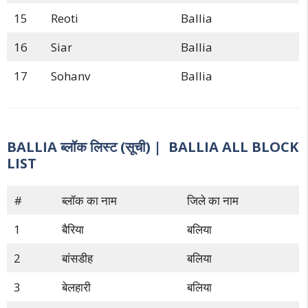
15
Reoti
Ballia
16
Siar
Ballia
17
Sohanv
Ballia
BALLIA ब्लॉक लिस्ट (सूची) | BALLIA ALL BLOCK
LIST
#
ब्लॉक का नाम
जिले का नाम
1
बैरिया
बलिया
2
बांसडीह
बलिया
3
बेलहारी
बलिया