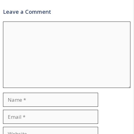
Leave a Comment
Comment
Name
Email
Website