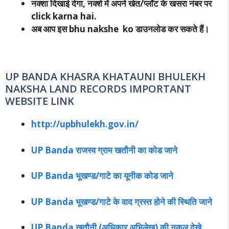
नक्शा दिखाई देगा, नक्शे में अपने खेत/प्लॉट के खसरा नंबर पर
click karna hai.
अब आप इस bhu nakshe ko डाउनलोड कर सकते हैं।
UP BANDA KHASRA KHATAUNI BHULEKH
NAKSHA LAND RECORDS IMPORTANT
WEBSITE LINK
http://upbhulekh.gov.in/
UP Banda राजस्व ग्राम खतौनी का कोड जाने
UP Banda भूखण्ड/गाटे का यूनीक कोड जाने
UP Banda भूखण्ड/गाटे के वाद ग्रस्त होने की स्थिति जाने
UP Banda खतौनी (अधिकार अभिलेख) की नक़ल देखे