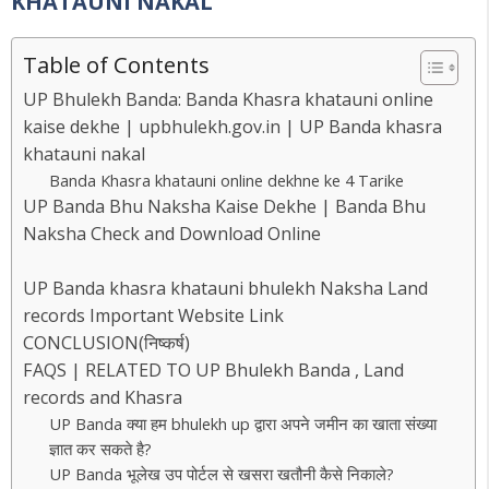
KHATAUNI NAKAL
Table of Contents
UP Bhulekh Banda: Banda Khasra khatauni online
kaise dekhe | upbhulekh.gov.in | UP Banda khasra
khatauni nakal
Banda Khasra khatauni online dekhne ke 4 Tarike
UP Banda Bhu Naksha Kaise Dekhe | Banda Bhu
Naksha Check and Download Online
UP Banda khasra khatauni bhulekh Naksha Land
records Important Website Link
CONCLUSION(निष्कर्ष)
FAQS | RELATED TO UP Bhulekh Banda , Land
records and Khasra
UP Banda क्या हम bhulekh up द्वारा अपने जमीन का खाता संख्या
ज्ञात कर सकते है?
UP Banda भूलेख उप पोर्टल से खसरा खतौनी कैसे निकाले?