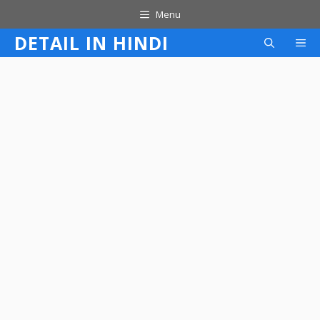
Skip
Menu
to
DETAIL IN HINDI
M
content