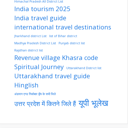
Himachal Pradesh All District List
India tourism 2025
India travel guide
international travel destinations
Jharkhand district List
list of Bihar district
Madhya Pradesh District List
Punjab district list
Rajsthan district list
Revenue village Khasra code
Spiritual Journey
Uttarakhand District list
Uttarakhand travel guide
Hinglish
अंडमान एण्ड निकोबार द्वीप के सभी जिले
यूपी भूलेख
उत्तर प्रदेश में कितने जिले हैं