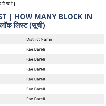
दी गई है |
IST | HOW MANY BLOCK IN
क लिस्ट (सूची)
District Name
Rae Bareli
Rae Bareli
Rae Bareli
Rae Bareli
Rae Bareli
Rae Bareli