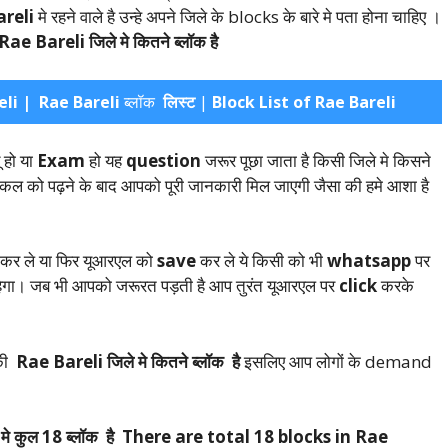
areli
मे रहने वाले है उन्हे अपने जिले के blocks के बारे मे पता होना चाहिए ।
Rae Bareli जिले मे कितने ब्लॉक है
eli | Rae Bareli
ब्लॉक
लिस्ट
|
Block List of Rae Bareli
 हो या
Exam
हो यह
question
जरूर पूछा जाता है किसी जिले मे किसने
कल को पढ़ने के बाद आपको पूरी जानकारी मिल जाएगी जैसा की हमे आशा है
क कर ले या फिर यूआरएल को
save
कर ले ये किसी को भी
whatsapp
पर
रहेगा। जब भी आपको जरूरत पड़ती है आप तुरंत यूआरएल पर
click
करके
 की
Rae Bareli जिले मे कितने ब्लॉक है
इसलिए आप लोगों के demand
े मे कुल 18 ब्लॉक है There are total 18 blocks in Rae