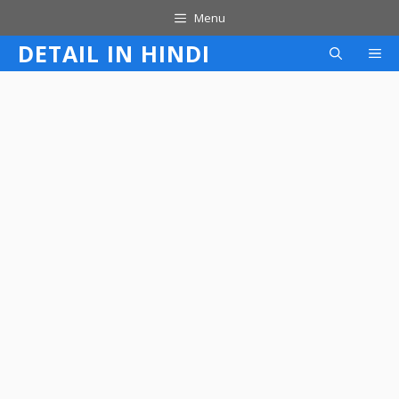
Skip
Menu
to
DETAIL IN HINDI
M
content