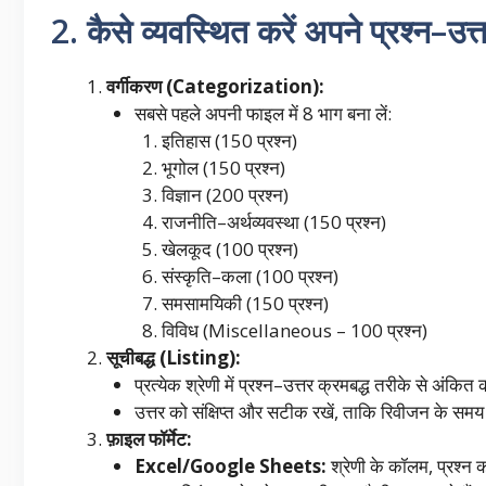
2. कैसे व्यवस्थित करें अपने प्रश्न–उत
वर्गीकरण (Categorization):
सबसे पहले अपनी फाइल में 8 भाग बना लें:
इतिहास (150 प्रश्न)
भूगोल (150 प्रश्न)
विज्ञान (200 प्रश्न)
राजनीति–अर्थव्यवस्था (150 प्रश्न)
खेलकूद (100 प्रश्न)
संस्कृति–कला (100 प्रश्न)
समसामयिकी (150 प्रश्न)
विविध (Miscellaneous – 100 प्रश्न)
सूचीबद्ध (Listing):
प्रत्येक श्रेणी में प्रश्न–उत्तर क्रमबद्ध तरीके से अ
उत्तर को संक्षिप्त और सटीक रखें, ताकि रिवीजन के सम
फ़ाइल फॉर्मेट:
Excel/Google Sheets:
श्रेणी के कॉलम, प्रश्न