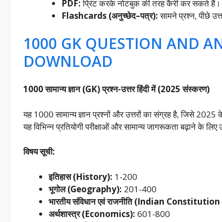
PDF:
प्रिंट करके नोटबुक की तरह कैरी कर सकते हैं।
Flashcards (अनुच्छेद–पत्र):
सामने प्रश्न, पीछे उ
1000 GK QUESTION AND AN
DOWNLOAD
1000
सामान्य ज्ञान (
GK)
प्रश्न-उत्तर हिंदी में (
2025
संस्करण)
यह 1000 सामान्य ज्ञान प्रश्नों और उत्तरों का संग्रह है, जिसे 2025 क
यह विभिन्न प्रतियोगी परीक्षाओं और सामान्य जागरूकता बढ़ाने के लिए 
विषय सूची:
इतिहास (
History):
1-200
भूगोल (
Geography):
201-400
भारतीय संविधान एवं राजनीति (
Indian Constitution 
अर्थशास्त्र (
Economics):
601-800