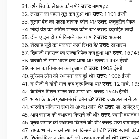
हर्षचरित के लेखक कौन थे?
उत्तर:
बाणभट्ट
तराइन का पहला युद्ध कब हुआ था?
उत्तर:
1191 ईस्वी
गुलाम वंश का पहला शासक कौन था?
उत्तर:
कुतुबुद्दीन ऐबक
लोदी वंश का अंतिम शासक कौन था?
उत्तर:
इब्राहिम लोदी
दीन-ए-इलाही धर्म किसने चलाया था?
उत्तर:
अकबर
शेरशाह सूरी का मकबरा कहाँ स्थित है?
उत्तर:
सासाराम
शिवाजी महाराज का राज्याभिषेक कब हुआ था?
उत्तर:
1674 ई
वास्को डी गामा भारत कब आया था?
उत्तर:
1498 ईस्वी
बंगाल का विभाजन कब हुआ था?
उत्तर:
1905 ईस्वी
मुस्लिम लीग की स्थापना कब हुई थी?
उत्तर:
1906 ईस्वी
गांधीजी ने दांडी मार्च कब शुरू किया था?
उत्तर:
12 मार्च, 1
कैबिनेट मिशन भारत कब आया था?
उत्तर:
1946 ईस्वी
भारत के पहले प्रधानमंत्री कौन थे?
उत्तर:
जवाहरलाल नेहरू
भारतीय संविधान सभा के अध्यक्ष कौन थे?
उत्तर:
डॉ. राजेंद्र 
आर्य समाज की स्थापना किसने की थी?
उत्तर:
स्वामी दयानंद 
ब्रह्म समाज की स्थापना किसने की थी?
उत्तर:
राजा राममोहन
रामकृष्ण मिशन की स्थापना किसने की थी?
उत्तर:
स्वामी विवे
थियोसोफिकल सोसाइटी की स्थापना कहाँ हुई थी?
उत्तर:
न्यूय