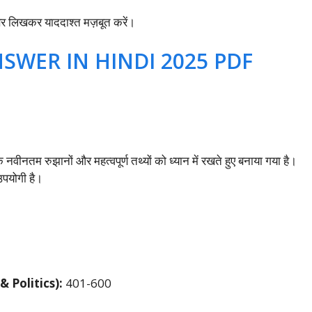
त्तर लिखकर याददाश्त मज़बूत करें।
SWER IN HINDI 2025 PDF
े नवीनतम रुझानों और महत्वपूर्ण तथ्यों को ध्यान में रखते हुए बनाया गया है।
उपयोगी है।
& Politics):
401-600