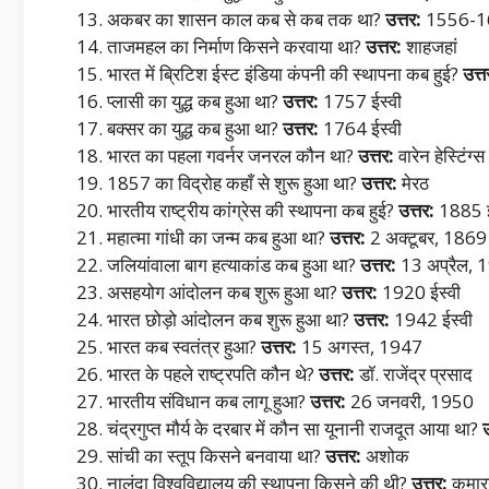
अकबर का शासन काल कब से कब तक था?
उत्तर:
1556-16
ताजमहल का निर्माण किसने करवाया था?
उत्तर:
शाहजहां
भारत में ब्रिटिश ईस्ट इंडिया कंपनी की स्थापना कब हुई?
उत्त
प्लासी का युद्ध कब हुआ था?
उत्तर:
1757 ईस्वी
बक्सर का युद्ध कब हुआ था?
उत्तर:
1764 ईस्वी
भारत का पहला गवर्नर जनरल कौन था?
उत्तर:
वारेन हेस्टिंग्स
1857 का विद्रोह कहाँ से शुरू हुआ था?
उत्तर:
मेरठ
भारतीय राष्ट्रीय कांग्रेस की स्थापना कब हुई?
उत्तर:
1885 ई
महात्मा गांधी का जन्म कब हुआ था?
उत्तर:
2 अक्टूबर, 1869
जलियांवाला बाग हत्याकांड कब हुआ था?
उत्तर:
13 अप्रैल, 
असहयोग आंदोलन कब शुरू हुआ था?
उत्तर:
1920 ईस्वी
भारत छोड़ो आंदोलन कब शुरू हुआ था?
उत्तर:
1942 ईस्वी
भारत कब स्वतंत्र हुआ?
उत्तर:
15 अगस्त, 1947
भारत के पहले राष्ट्रपति कौन थे?
उत्तर:
डॉ. राजेंद्र प्रसाद
भारतीय संविधान कब लागू हुआ?
उत्तर:
26 जनवरी, 1950
चंद्रगुप्त मौर्य के दरबार में कौन सा यूनानी राजदूत आया था?
उ
सांची का स्तूप किसने बनवाया था?
उत्तर:
अशोक
नालंदा विश्वविद्यालय की स्थापना किसने की थी?
उत्तर:
कुमारग