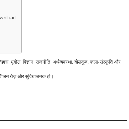
ownload
िहास, भूगोल, विज्ञान, राजनीति, अर्थव्यवस्था, खेलकूद, कला-संस्कृति और
िवीजन तेज़ और सुविधाजनक हो।