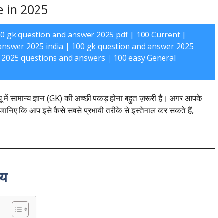
 in 2025
0 gk question and answer 2025 pdf | 100 Current |
answer 2025 india | 100 gk question and answer 2025
s 2025 questions and answers | 100 easy General
्यू में सामान्य ज्ञान (GK) की अच्छी पकड़ होना बहुत ज़रूरी है। अगर आपके
ें जानिए कि आप इसे कैसे सबसे प्रभावी तरीके से इस्तेमाल कर सकते हैं,
चय