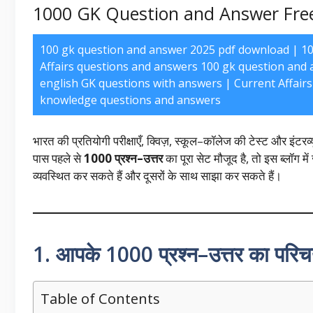
1000 GK Question and Answer Free
100 gk question and answer 2025 pdf download | 10
Affairs questions and answers 100 gk question and 
english GK questions with answers | Current Affair
knowledge questions and answers
भारत की प्रतियोगी परीक्षाएँ, क्विज़, स्कूल–कॉलेज की टेस्ट और इंटरव
पास पहले से
1000 प्रश्न–उत्तर
का पूरा सेट मौजूद है, तो इस ब्लॉग म
व्यवस्थित कर सकते हैं और दूसरों के साथ साझा कर सकते हैं।
1. आपके 1000 प्रश्न–उत्तर का परि
Table of Contents