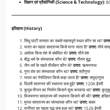
विज्ञान एवं प्रौद्योगिकी (
Science & Technology):
80
इतिहास (
History)
सिंधु घाटी सभ्यता का सबसे महत्वपूर्ण स्थल कौन सा था?
उत्त
भारत का पहला साम्राज्य किसे माना जाता है?
उत्तर:
मौर्य साम
अशोक किस वंश से संबंधित थे?
उत्तर:
मौर्य वंश
बौद्ध धर्म के संस्थापक कौन थे?
उत्तर:
गौतम बुद्ध
जैन धर्म के पहले तीर्थंकर कौन थे?
उत्तर:
ऋषभनाथ
गुप्त वंश का संस्थापक कौन था?
उत्तर:
श्रीगुप्त
भारत का नेपोलियन किसे कहा जाता है?
उत्तर:
समुद्रगुप्त
दिल्ली सल्तनत की स्थापना कब हुई?
उत्तर:
1206 ईस्वी
कुतुब मीनार का निर्माण किसने शुरू करवाया था?
उत्तर:
कुतुबु
विजयनगर साम्राज्य की स्थापना किसने की थी?
उत्तर:
हरिहर
मुगल साम्राज्य का संस्थापक कौन था?
उत्तर:
बाबर
पानीपत का पहला युद्ध कब हुआ था?
उत्तर:
1526 ईस्वी