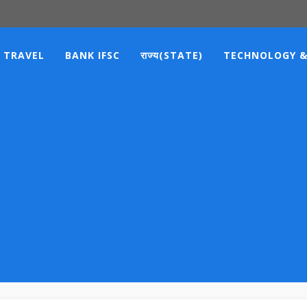
TRAVEL
BANK IFSC
राज्य(STATE)
TECHNOLOGY &