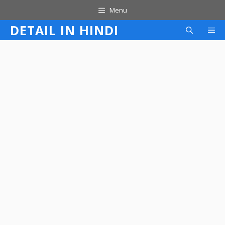
Skip
Menu
to
DETAIL IN HINDI
M
content