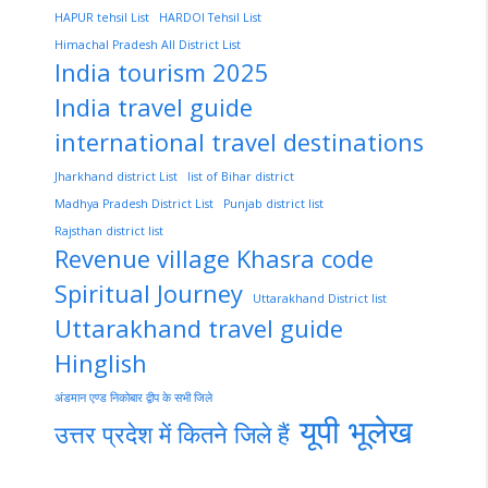
HAPUR tehsil List
HARDOI Tehsil List
Himachal Pradesh All District List
India tourism 2025
India travel guide
international travel destinations
Jharkhand district List
list of Bihar district
Madhya Pradesh District List
Punjab district list
Rajsthan district list
Revenue village Khasra code
Spiritual Journey
Uttarakhand District list
Uttarakhand travel guide
Hinglish
अंडमान एण्ड निकोबार द्वीप के सभी जिले
यूपी भूलेख
उत्तर प्रदेश में कितने जिले हैं