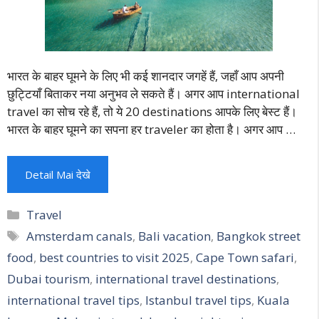
भारत के बाहर घूमने के लिए भी कई शानदार जगहें हैं, जहाँ आप अपनी
छुट्टियाँ बिताकर नया अनुभव ले सकते हैं। अगर आप international
travel का सोच रहे हैं, तो ये 20 destinations आपके लिए बेस्ट हैं।
भारत के बाहर घूमने का सपना हर traveler का होता है। अगर आप …
Detail Mai देखे
Categories
Travel
Tags
Amsterdam canals
,
Bali vacation
,
Bangkok street
food
,
best countries to visit 2025
,
Cape Town safari
,
Dubai tourism
,
international travel destinations
,
international travel tips
,
Istanbul travel tips
,
Kuala