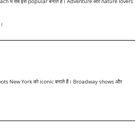
ये सब इसे popular बनाते हैं। Adventure और nature lovers
ं।
pots New York को iconic बनाते हैं। Broadway shows और