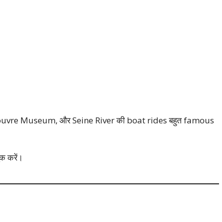
r, Louvre Museum, और Seine River की boat rides बहुत famous
क करें।