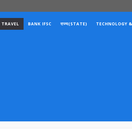
TRAVEL
BANK IFSC
राज्य(STATE)
TECHNOLOGY &