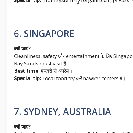
Special tip:
Train system बहुत organized है, JR Pass जर
6. SINGAPORE
क्यों जाएं?
Cleanliness, safety और entertainment के लिए Singap
Bay Sands must visit हैं।
Best time:
फरवरी से अप्रैल।
Special tip:
Local food try करें hawker centers में।
7. SYDNEY, AUSTRALIA
क्यों जाएं?