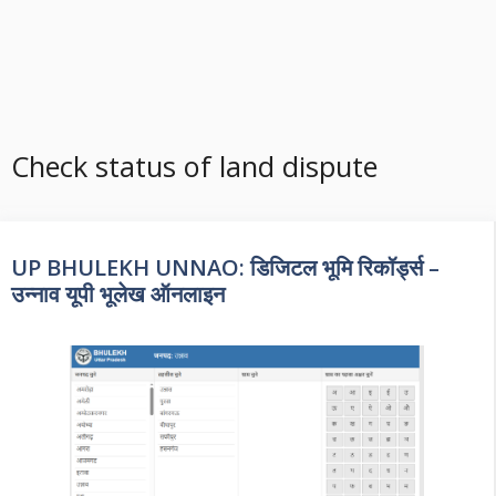
Check status of land dispute
UP BHULEKH UNNAO: डिजिटल भूमि रिकॉर्ड्स –
उन्नाव यूपी भूलेख ऑनलाइन