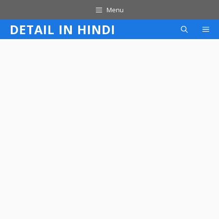
Skip
Menu
to
DETAIL IN HINDI
M
content