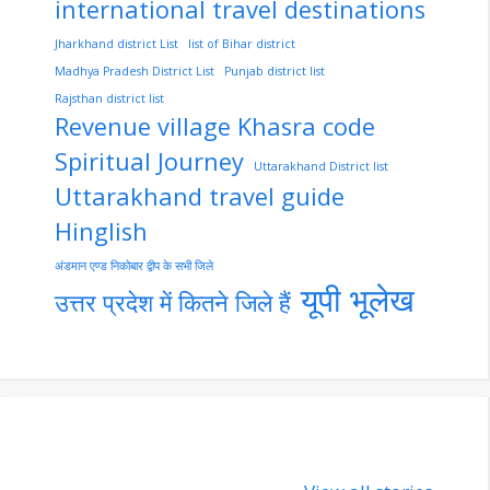
international travel destinations
Jharkhand district List
list of Bihar district
Madhya Pradesh District List
Punjab district list
Rajsthan district list
Revenue village Khasra code
Spiritual Journey
Uttarakhand District list
Uttarakhand travel guide
Hinglish
अंडमान एण्ड निकोबार द्वीप के सभी जिले
यूपी भूलेख
उत्तर प्रदेश में कितने जिले हैं
nupur-sharma-
Import