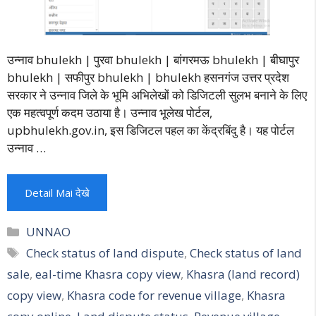
उन्नाव bhulekh | पुरवा bhulekh | बांगरमऊ bhulekh | बीघापुर
bhulekh | सफीपुर bhulekh | bhulekh हसनगंज उत्तर प्रदेश
सरकार ने उन्नाव जिले के भूमि अभिलेखों को डिजिटली सुलभ बनाने के लिए
एक महत्वपूर्ण कदम उठाया है। उन्नाव भूलेख पोर्टल,
upbhulekh.gov.in, इस डिजिटल पहल का केंद्रबिंदु है। यह पोर्टल
उन्नाव …
Detail Mai देखे
Categories
UNNAO
Tags
Check status of land dispute
,
Check status of land
sale
,
eal-time Khasra copy view
,
Khasra (land record)
copy view
,
Khasra code for revenue village
,
Khasra