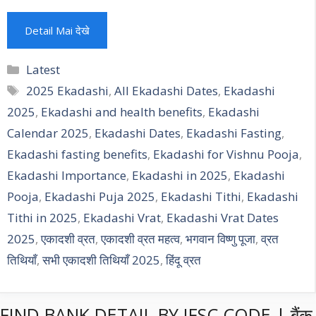
Detail Mai देखे
Categories
Latest
Tags
2025 Ekadashi
,
All Ekadashi Dates
,
Ekadashi
2025
,
Ekadashi and health benefits
,
Ekadashi
Calendar 2025
,
Ekadashi Dates
,
Ekadashi Fasting
,
Ekadashi fasting benefits
,
Ekadashi for Vishnu Pooja
,
Ekadashi Importance
,
Ekadashi in 2025
,
Ekadashi
Pooja
,
Ekadashi Puja 2025
,
Ekadashi Tithi
,
Ekadashi
Tithi in 2025
,
Ekadashi Vrat
,
Ekadashi Vrat Dates
2025
,
एकादशी व्रत
,
एकादशी व्रत महत्व
,
भगवान विष्णु पूजा
,
व्रत
तिथियाँ
,
सभी एकादशी तिथियाँ 2025
,
हिंदू व्रत
FIND BANK DETAIL BY IFSC CODE | बैंक