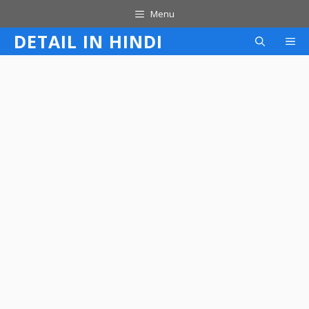
Skip
Menu
to
DETAIL IN HINDI
M
content