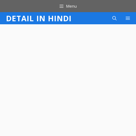
Skip
Menu
to
DETAIL IN HINDI
M
content