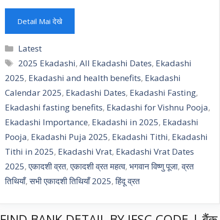
Detail Mai देखे
Categories
Latest
Tags
2025 Ekadashi
,
All Ekadashi Dates
,
Ekadashi
2025
,
Ekadashi and health benefits
,
Ekadashi
Calendar 2025
,
Ekadashi Dates
,
Ekadashi Fasting
,
Ekadashi fasting benefits
,
Ekadashi for Vishnu Pooja
,
Ekadashi Importance
,
Ekadashi in 2025
,
Ekadashi
Pooja
,
Ekadashi Puja 2025
,
Ekadashi Tithi
,
Ekadashi
Tithi in 2025
,
Ekadashi Vrat
,
Ekadashi Vrat Dates
2025
,
एकादशी व्रत
,
एकादशी व्रत महत्व
,
भगवान विष्णु पूजा
,
व्रत
तिथियाँ
,
सभी एकादशी तिथियाँ 2025
,
हिंदू व्रत
FIND BANK DETAIL BY IFSC CODE | बैंक