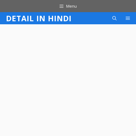
Skip
Menu
to
DETAIL IN HINDI
M
content