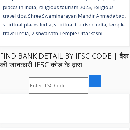
places in India
,
religious tourism 2025
,
religious
travel tips
,
Shree Swaminarayan Mandir Ahmedabad
,
spiritual places India
,
spiritual tourism India
,
temple
travel India
,
Vishwanath Temple Uttarkashi
FIND BANK DETAIL BY IFSC CODE | बैंक
की जानकारी IFSC कोड के द्वारा