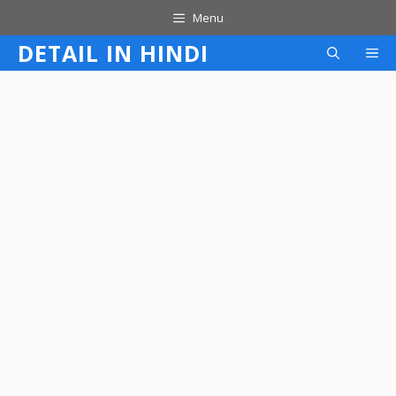
Skip
Menu
to
DETAIL IN HINDI
M
content