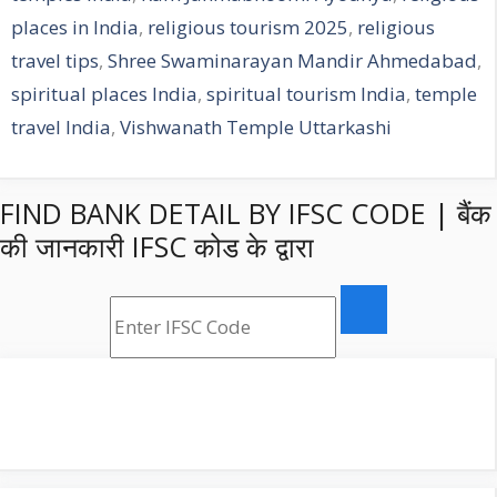
places in India
,
religious tourism 2025
,
religious
travel tips
,
Shree Swaminarayan Mandir Ahmedabad
,
spiritual places India
,
spiritual tourism India
,
temple
travel India
,
Vishwanath Temple Uttarkashi
FIND BANK DETAIL BY IFSC CODE | बैंक
की जानकारी IFSC कोड के द्वारा