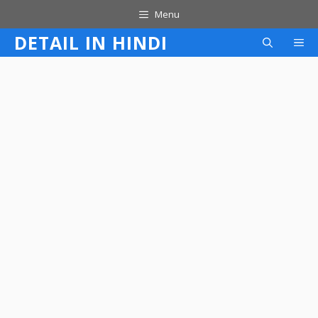
Skip
Menu
to
DETAIL IN HINDI
M
content