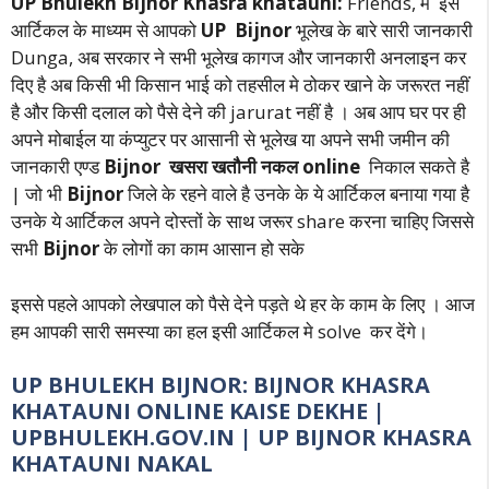
UP Bhulekh Bijnor Khasra khatauni:
Friends, मैं इस
आर्टिकल के माध्यम से आपको
UP Bijnor
भूलेख के बारे सारी जानकारी
Dunga, अब सरकार ने सभी भूलेख कागज और जानकारी अनलाइन कर
दिए है अब किसी भी किसान भाई को तहसील मे ठोकर खाने के जरूरत नहीं
है और किसी दलाल को पैसे देने की jarurat नहीं है । अब आप घर पर ही
अपने मोबाईल या कंप्युटर पर आसानी से भूलेख या अपने सभी जमीन की
जानकारी एण्ड
Bijnor
खसरा खतौनी नकल online
निकाल सकते है
| जो भी
Bijnor
जिले के रहने वाले है उनके के ये आर्टिकल बनाया गया है
उनके ये आर्टिकल अपने दोस्तों के साथ जरूर share करना चाहिए जिससे
सभी
Bijnor
के लोगों का काम आसान हो सके
इससे पहले आपको लेखपाल को पैसे देने पड़ते थे हर के काम के लिए । आज
हम आपकी सारी समस्या का हल इसी आर्टिकल मे solve कर देंगे।
UP BHULEKH BIJNOR: BIJNOR KHASRA
KHATAUNI ONLINE KAISE DEKHE |
UPBHULEKH.GOV.IN | UP BIJNOR KHASRA
KHATAUNI NAKAL