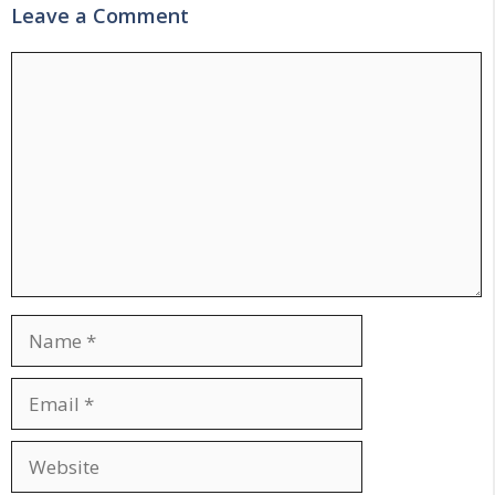
Leave a Comment
Comment
Name
Email
Website