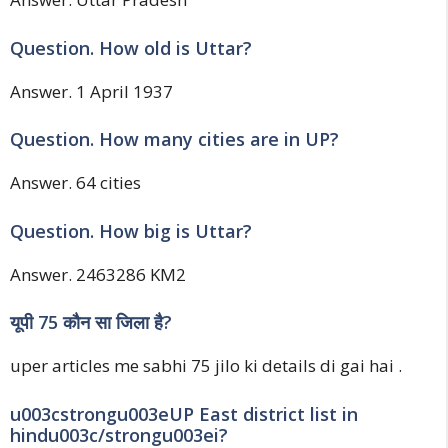
Question. How old is Uttar?
Answer. 1 April 1937
Question. How many cities are in UP?
Answer. 64 cities
Question. How big is Uttar?
Answer. 2463286 KM2
यूपी 75 कौन सा जिला है?
uper articles me sabhi 75 jilo ki details di gai hai .
u003cstrongu003eUP East district list in
hindu003c/strongu003ei?