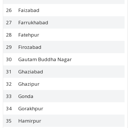
26
Faizabad
27
Farrukhabad
28
Fatehpur
29
Firozabad
30
Gautam Buddha Nagar
31
Ghaziabad
32
Ghazipur
33
Gonda
34
Gorakhpur
35
Hamirpur