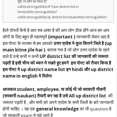
यूपी 75 कौन सा जिला है?
u003cstrongu003eUP East district list in
hindu003c/strongu003ei?
u003cstrongu003eUp district list totalu003c/strongu003e?
हैलो दोस्तों कैसे है आप सब आशा है की आप लोग ठीक होंगे आज हम आप
लोगों के लिए बहुत ही महत्वपूर्ण
(important )
जानकारी लेकर आए है
इस पोस्ट के माध्यम से हम आपको
उत्तर प्रदेश मे कुल कितने जिले है (up
main kitne jile hai )
बताया गया है जो लोग उत्तर प्रदेश के रहने
वाले है उन्हे कभी न कभी
UP district list की जानकारी की जरूरत
पड़ती है इसी चीज को ध्यान मे रखते हुए हमने इस पोस्ट को तैयार किया है
इस पोस्ट मे up district name list इन hindi और up district
name in english मे मिलेगा
आजकल student, employee, या कोई भी जो सरकारी नौकरी
(सरकारी naukari) तैयारी कर रहा है उसे All up district list
की
जरूरत पड़ती है , और सभी को अपने प्रदेश के सभी जिलों के बारे जानकारी
होनी चाहिए । यह एक
general knowledge
का भी question है
जो सरकारी exam मे पूछे जाते है