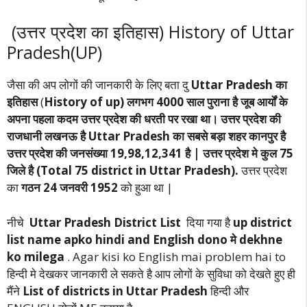
(उत्तर प्रदेश का इतिहास) History of Uttar
Pradesh(UP)
जैसा की अप लोगों की जानकारी के लिए बता दु
Uttar Pradesh का
इतिहास
(
History of up) लगभग 4000 साल पुराना है जूब आर्यों के
अपना पहला कदम उत्तर प्रदेश की धरती पर रखा था। उत्तर प्रदेश की
राजधानी लखनऊ है
Uttar Pradesh
का सबसे बड़ा शहर कानपुर है
उत्तर प्रदेश की जनसंख्या 19,98,12,341 है | उत्तर प्रदेश मे कुल 75
जिले है (Total 75 district in Uttar Pradesh).
उत्तर प्रदेश
का
गठन 24 जनवरी 1952
को हुआ था |
नीचे
Uttar Pradesh District List
दिया गया है
up district
list name apko hindi and English dono मे dekhne
ko milega
. Agar kisi ko English mai problem hai to
हिन्दी मे देखकर जानकारी ले सकते है आप लोगों के सुविधा को देखते हुए ही
मैंने
List of districts in Uttar Pradesh
हिन्दी और