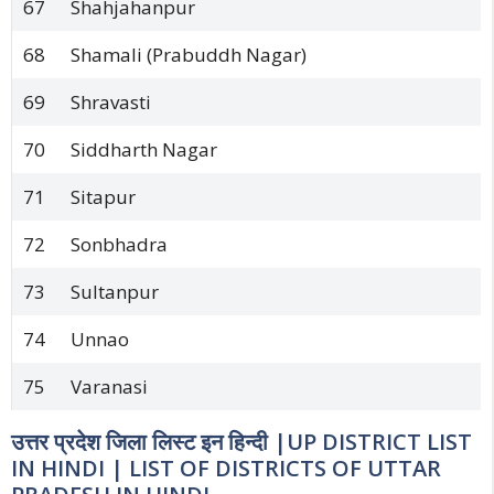
67
Shahjahanpur
68
Shamali (Prabuddh Nagar)
69
Shravasti
70
Siddharth Nagar
71
Sitapur
72
Sonbhadra
73
Sultanpur
74
Unnao
75
Varanasi
उत्तर प्रदेश जिला लिस्ट इन हिन्दी |UP DISTRICT LIST
IN HINDI | LIST OF DISTRICTS OF UTTAR