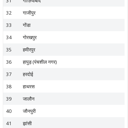
31
गाज़ियाबाद
32
गाजीपुर
33
गोंडा
34
गोरखपुर
35
हमीरपुर
36
हापुड़ (पंचशील नगर)
37
हरदोई
38
हाथरस
39
जालौन
40
जौनपुरी
41
झांसी