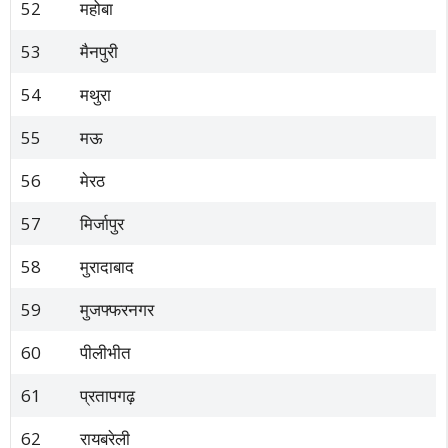
52
महोबा
53
मैनपुरी
54
मथुरा
55
मऊ
56
मेरठ
57
मिर्जापुर
58
मुरादाबाद
59
मुजफ्फरनगर
60
पीलीभीत
61
प्रतापगढ़
62
रायबरेली