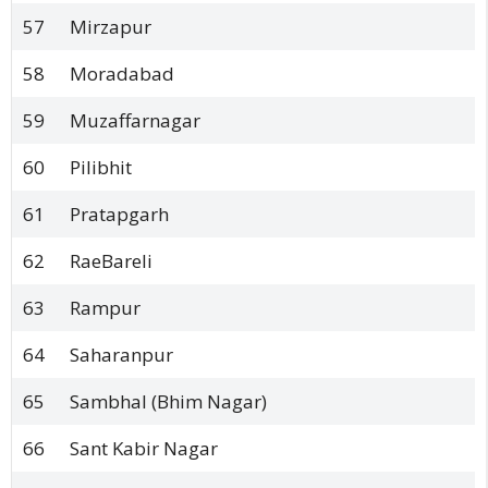
57
Mirzapur
58
Moradabad
59
Muzaffarnagar
60
Pilibhit
61
Pratapgarh
62
RaeBareli
63
Rampur
64
Saharanpur
65
Sambhal (Bhim Nagar)
66
Sant Kabir Nagar