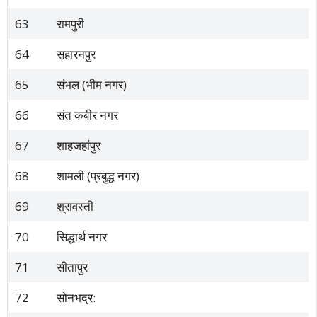
63
रामपुरी
64
सहारनपुर
65
संभल (भीम नगर)
66
संत कबीर नगर
67
शाहजहांपुर
68
शामली (प्रबुद्ध नगर)
69
श्रावस्ती
70
सिद्धार्थ नगर
71
सीतापुर
72
सोनभद्र: