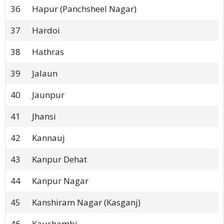
36
Hapur (Panchsheel Nagar)
37
Hardoi
38
Hathras
39
Jalaun
40
Jaunpur
41
Jhansi
42
Kannauj
43
Kanpur Dehat
44
Kanpur Nagar
45
Kanshiram Nagar (Kasganj)
46
Kaushambi