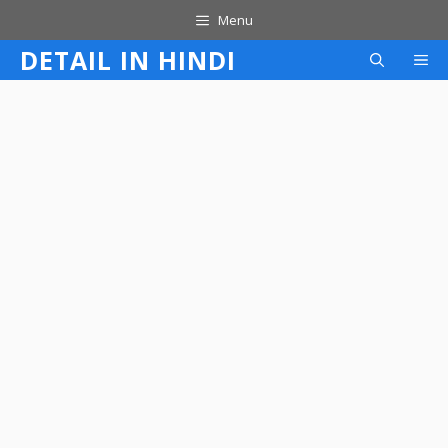
Skip
Menu
to
DETAIL IN HINDI
M
content