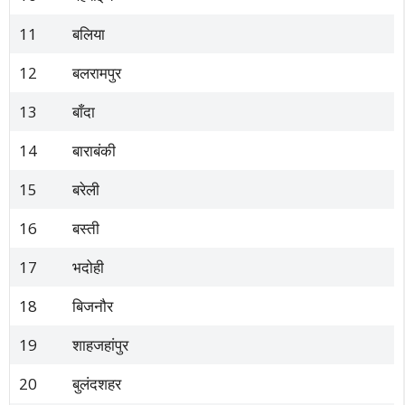
11
बलिया
12
बलरामपुर
13
बाँदा
14
बाराबंकी
15
बरेली
16
बस्ती
17
भदोही
18
बिजनौर
19
शाहजहांपुर
20
बुलंदशहर