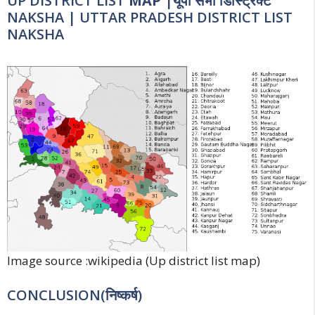
UP DISTRICT LIST
MAP
|यूपी सभी डिस्ट्रिक्ट
NAKSHA | UTTAR PRADESH DISTRICT LIST
NAKSHA
Image source :wikipedia (Up district list map)
CONCLUSION(निष्कर्ष)