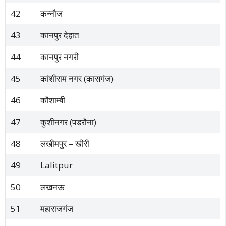
42
कन्नौज
43
कानपुर देहात
44
कानपुर नगरी
45
कांशीराम नगर (कासगंज)
46
कौशाम्बी
47
कुशीनगर (पडरौना)
48
लखीमपुर – खीरी
49
Lalitpur
50
लखनऊ
51
महाराजगंज