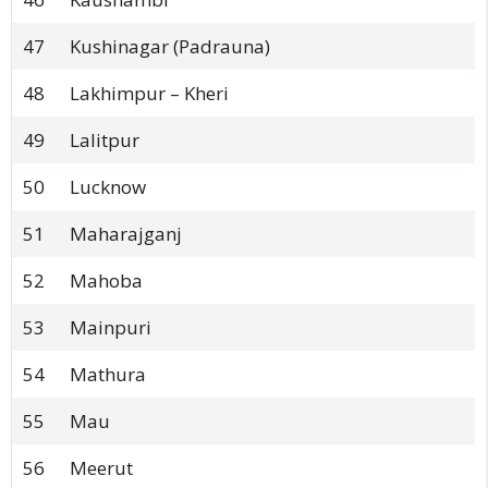
47
Kushinagar (Padrauna)
48
Lakhimpur – Kheri
49
Lalitpur
50
Lucknow
51
Maharajganj
52
Mahoba
53
Mainpuri
54
Mathura
55
Mau
56
Meerut