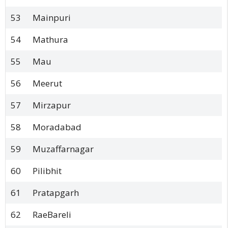
53
Mainpuri
54
Mathura
55
Mau
56
Meerut
57
Mirzapur
58
Moradabad
59
Muzaffarnagar
60
Pilibhit
61
Pratapgarh
62
RaeBareli