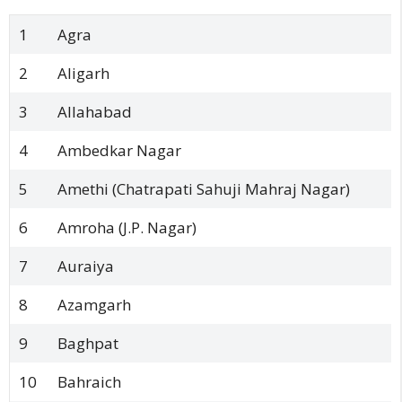
1
Agra
2
Aligarh
3
Allahabad
4
Ambedkar Nagar
5
Amethi (Chatrapati Sahuji Mahraj Nagar)
6
Amroha (J.P. Nagar)
7
Auraiya
8
Azamgarh
9
Baghpat
10
Bahraich