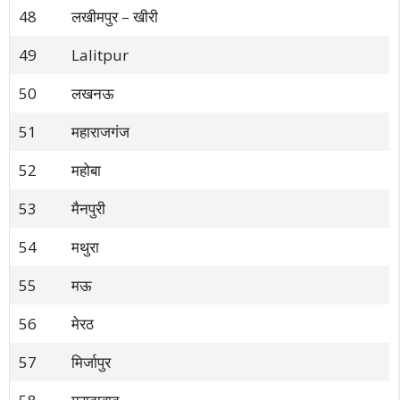
48
लखीमपुर – खीरी
49
Lalitpur
50
लखनऊ
51
महाराजगंज
52
महोबा
53
मैनपुरी
54
मथुरा
55
मऊ
56
मेरठ
57
मिर्जापुर