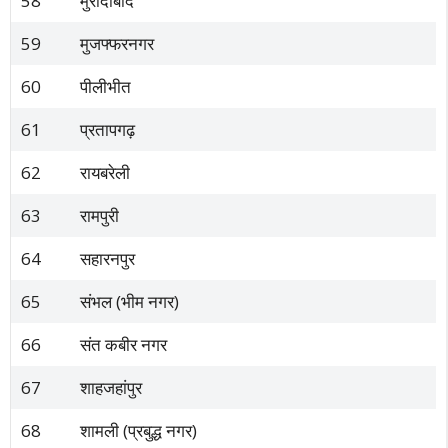
58
मुरादाबाद
59
मुजफ्फरनगर
60
पीलीभीत
61
प्रतापगढ़
62
रायबरेली
63
रामपुरी
64
सहारनपुर
65
संभल (भीम नगर)
66
संत कबीर नगर
67
शाहजहांपुर
68
शामली (प्रबुद्ध नगर)