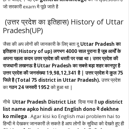
जो सरकारी exam मे पूछे जाते है
(उत्तर प्रदेश का इतिहास) History of Uttar
Pradesh(UP)
जैसा की अप लोगों की जानकारी के लिए बता दु
Uttar Pradesh का
इतिहास
(
History of up) लगभग 4000 साल पुराना है जूब आर्यों के
अपना पहला कदम उत्तर प्रदेश की धरती पर रखा था। उत्तर प्रदेश की
राजधानी लखनऊ है
Uttar Pradesh
का सबसे बड़ा शहर कानपुर है
उत्तर प्रदेश की जनसंख्या 19,98,12,341 है | उत्तर प्रदेश मे कुल 75
जिले है (Total 75 district in Uttar Pradesh).
उत्तर प्रदेश
का
गठन 24 जनवरी 1952
को हुआ था |
नीचे
Uttar Pradesh District List
दिया गया है
up district
list name apko hindi and English dono मे dekhne
ko milega
. Agar kisi ko English mai problem hai to
हिन्दी मे देखकर जानकारी ले सकते है आप लोगों के सुविधा को देखते हुए ही