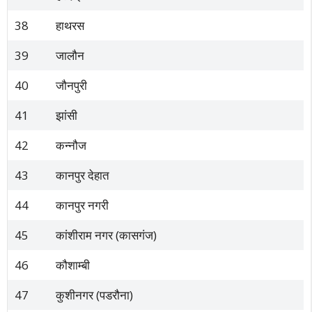
38
हाथरस
39
जालौन
40
जौनपुरी
41
झांसी
42
कन्नौज
43
कानपुर देहात
44
कानपुर नगरी
45
कांशीराम नगर (कासगंज)
46
कौशाम्बी
47
कुशीनगर (पडरौना)