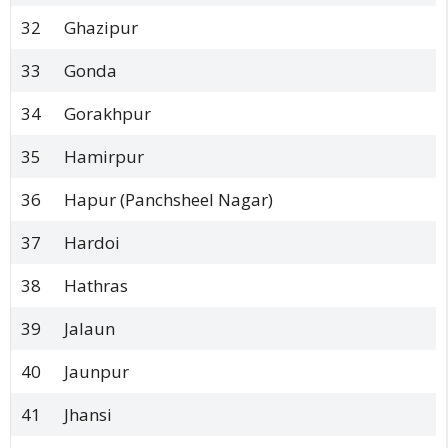
32
Ghazipur
33
Gonda
34
Gorakhpur
35
Hamirpur
36
Hapur (Panchsheel Nagar)
37
Hardoi
38
Hathras
39
Jalaun
40
Jaunpur
41
Jhansi