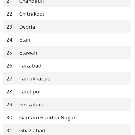
21
Chandauli
22
Chitrakoot
23
Deoria
24
Etah
25
Etawah
26
Faizabad
27
Farrukhabad
28
Fatehpur
29
Firozabad
30
Gautam Buddha Nagar
31
Ghaziabad