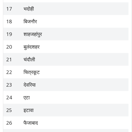
17
भदोही
18
बिजनौर
19
शाहजहांपुर
20
बुलंदशहर
21
चंदौली
22
चित्रकूट
23
देवरिया
24
एटा
25
इटावा
26
फैजाबाद