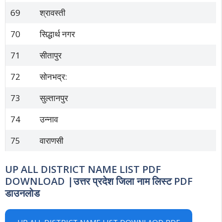
69
श्रावस्ती
70
सिद्धार्थ नगर
71
सीतापुर
72
सोनभद्र:
73
सुल्तानपुर
74
उन्नाव
75
वाराणसी
UP ALL DISTRICT NAME LIST PDF
DOWNLOAD |उत्तर प्रदेश जिला नाम लिस्ट PDF
डाउनलोड