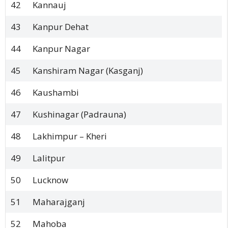
42
Kannauj
43
Kanpur Dehat
44
Kanpur Nagar
45
Kanshiram Nagar (Kasganj)
46
Kaushambi
47
Kushinagar (Padrauna)
48
Lakhimpur – Kheri
49
Lalitpur
50
Lucknow
51
Maharajganj
52
Mahoba