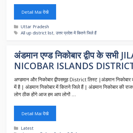
Detail Mai देखे
Categories
Uttar Pradesh
Tags
All up district list
,
उत्तर प्रदेश में कितने जिले हैं
अंडमान एण्ड निकोबार द्वीप के 
NICOBAR ISLANDS DISTRICT
अण्डमान और निकोबार द्वीपसमूह District लिस्ट |अंडमान निकोब
में है | अंडमान निकोबार में कितने जिले हैं | अंडमान निकोबार की
लोग ठीक होंगे आज हम आप लोगों …
Detail Mai देखे
Categories
Latest